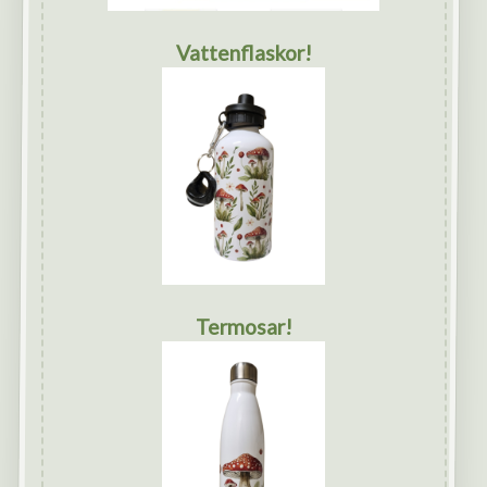
Vattenflaskor!
Termosar!