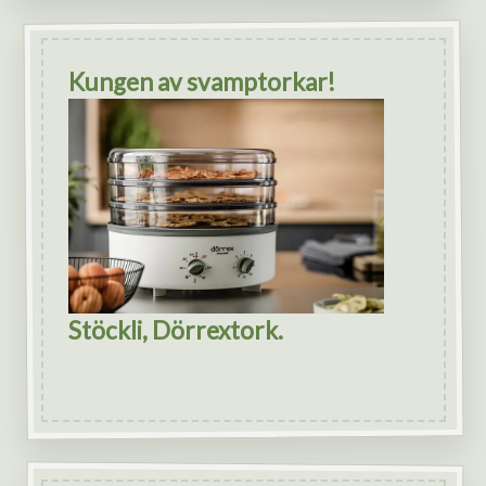
Kungen av svamptorkar!
Stöckli, Dörrextork.