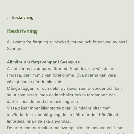
Beskrivning
Beskrivning
All svamp för färgning är plockad, torkad och förpackad av oss i
Sverige.
Allmänt om färgsvampar i Svamp.se
Alla delar av svamparna är med. Små delar av växtdelar
(mossa, barr m.m.) kan förekomma. Svamparna kan vara
väldigt gamla när de plockats.
Många taggar, rör och delar av skivor ramlar sönder och kan
se ut som skräp, men de innehåller också färgämnen och
därför finns de med i förpackningarna.
Vissa påsar innehåller större bitar. Ju mindre bitar man
använder för svampfärgning desto bättre är det. Försök att
finfördela innan de ska användas.
De arter som normalt är matsvamp, ska inte användas till mat