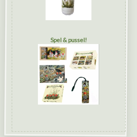
Spel & pussel!