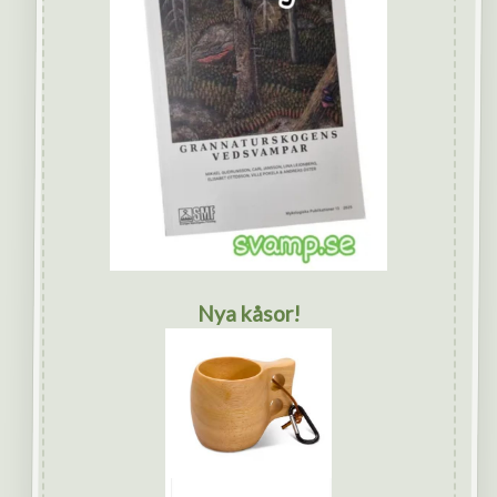
Nya kåsor!