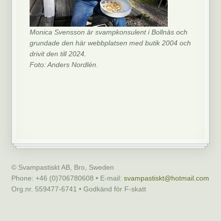
Monica Svensson är svampkonsulent i Bollnäs och
grundade den här webbplatsen med butik 2004 och
drivit den till 2024.
Foto: Anders Nordlén.
© Svampastiskt AB, Bro, Sweden
Phone: +46 (0)706780608 • E-mail:
svampastiskt@hotmail.com
Org.nr. 559477-6741 • Godkänd för F-skatt