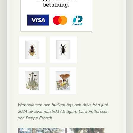
Webbplatsen och butiken ägs och drivs från juni
2024 av Svampastiskt AB ägare Lara Pettersson
och Peppe Frosch.