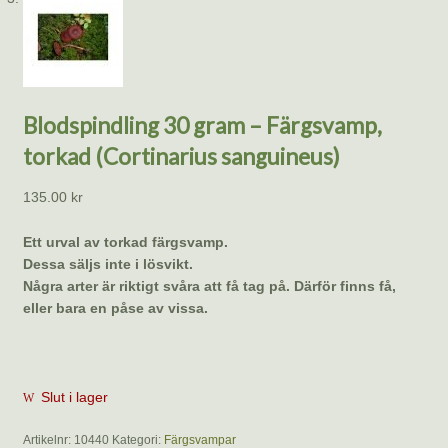
Blodspindling 30 gram – Färgsvamp,
torkad (Cortinarius sanguineus)
135.00
kr
Ett urval av torkad färgsvamp.
Dessa säljs inte i lösvikt.
Några arter är riktigt svåra att få tag på. Därför finns få,
eller bara en påse av vissa.
Slut i lager
Artikelnr:
10440
Kategori:
Färgsvampar