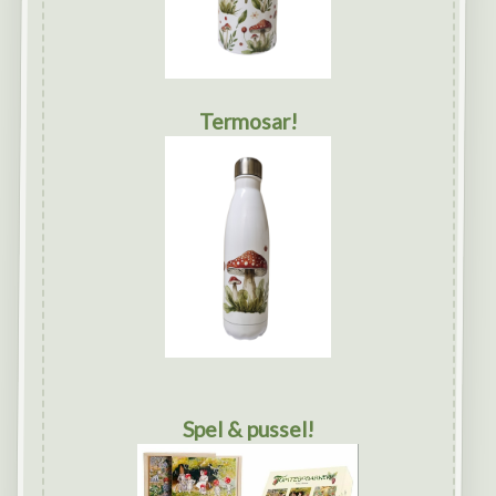
Termosar!
Spel & pussel!