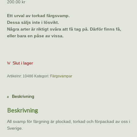
200.00
kr
Ett urval av torkad färgsvamp.
Dessa säljs inte i lösvikt.
Några arter är riktigt svåra att få tag på. Därför finns få,
eller bara en påse av vissa.
Slut i lager
Artikelnr:
10486
Kategori:
Färgsvampar
Beskrivning
Beskrivning
All svamp för färgning är plockad, torkad och förpackad av oss i
Sverige.