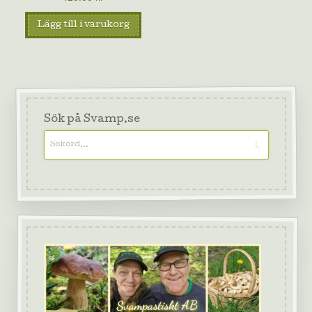
Lägg till i varukorg
Sök på Svamp.se