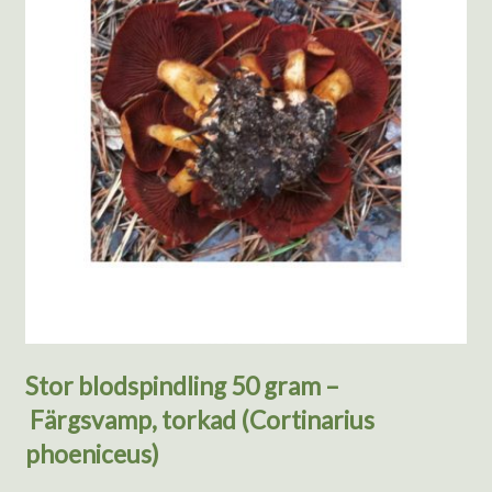
Stor blodspindling 50 gram –
Färgsvamp, torkad (Cortinarius
phoeniceus)