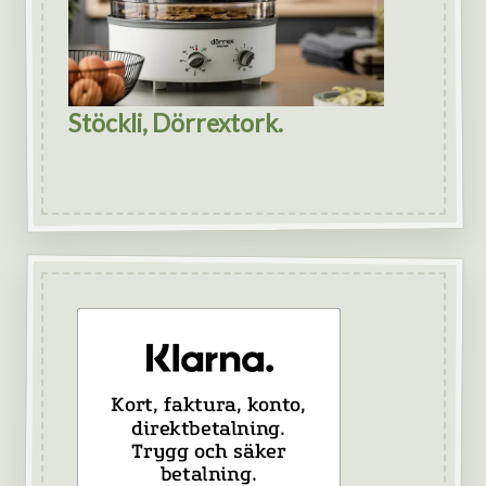
Stöckli, Dörrextork.