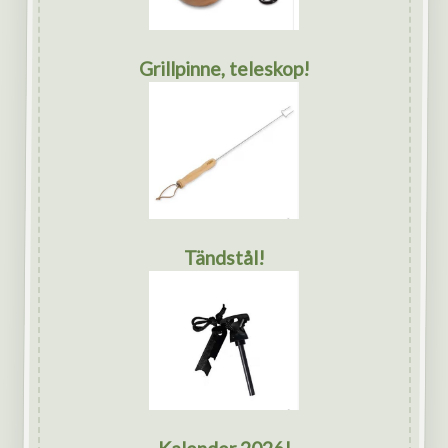
Grillpinne, teleskop!
Tändstål!