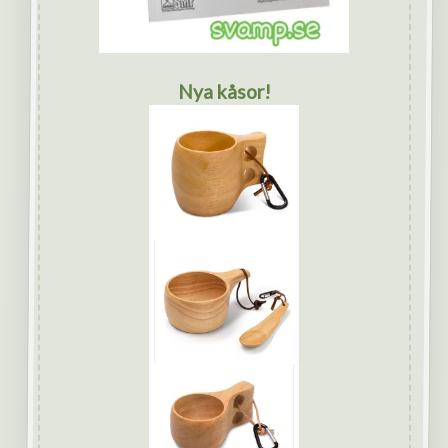
Nya kåsor!