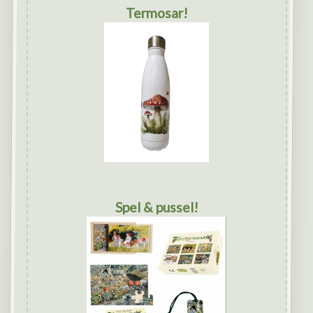
Termosar!
Spel & pussel!