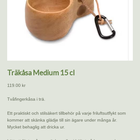
Träkåsa Medium 15 cl
119.00
kr
Tvåfingerkåsa i trä.
Ett praktiskt och stilsäkert tillbehör på varje friluftsutflykt som
kommer att skänka glädje till sin ägare under många år.
Mycket behaglig att dricka ur.