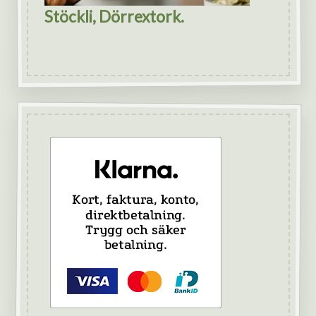
Stöckli, Dörrextork.