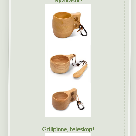
Nya kåsor!
Grillpinne, teleskop!