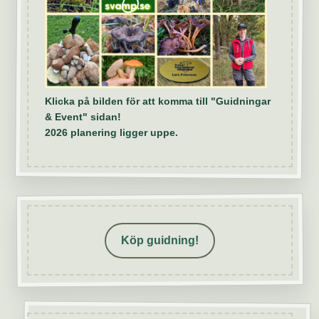
Klicka på bilden för att komma till "Guidningar
& Event" sidan!
2026 planering ligger uppe.
Köp guidning!