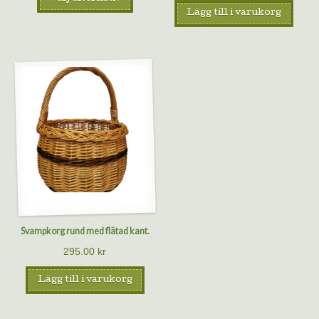
Lägg till i varukorg
Svampkorg rund med flätad kant.
295.00
kr
Lägg till i varukorg