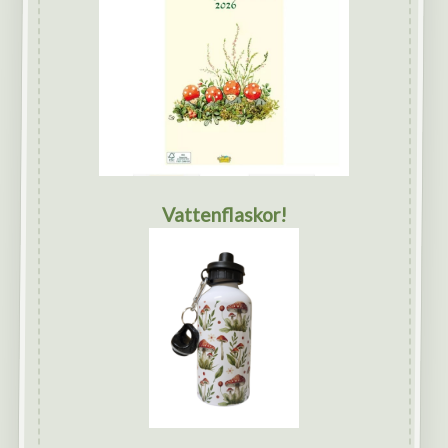
Vattenflaskor!