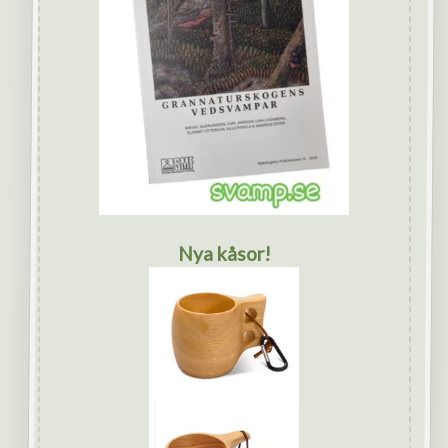
Nya kåsor!