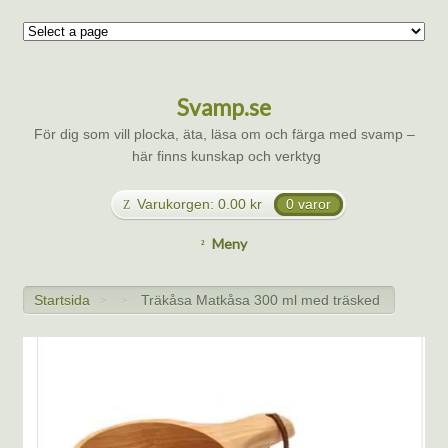
Svamp.se
För dig som vill plocka, äta, läsa om och färga med svamp –
här finns kunskap och verktyg
Varukorgen:
0.00
kr
0 varor
Meny
Startsida
Träkåsa Matkåsa 300 ml med träsked
>
>