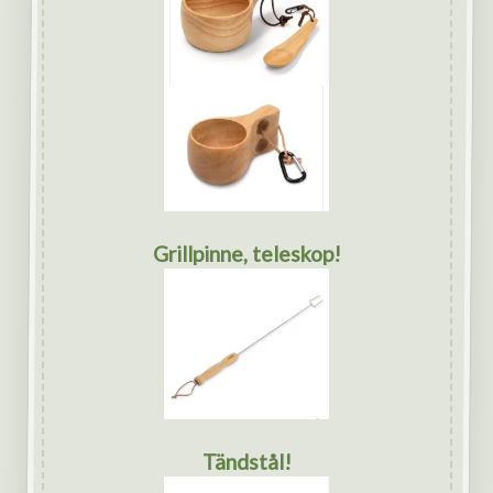
Grillpinne, teleskop!
Tändstål!