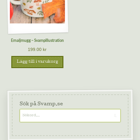
Emaljmugg – Svampillustration
199.00
kr
Lägg till i varukorg
Sök på Svamp.se