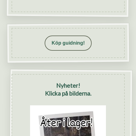
Köp guidning!
Nyheter!
Klicka på bilderna.