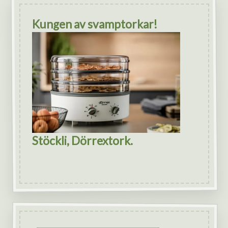
Kungen av svamptorkar!
Stöckli, Dörrextork.