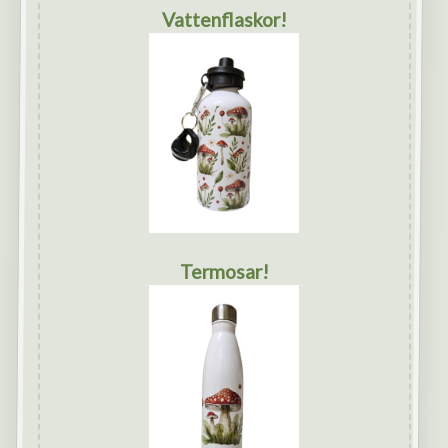
Vattenflaskor!
Termosar!