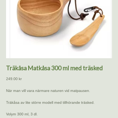
Träkåsa Matkåsa 300 ml med träsked
249.00
kr
När man vill vara närmare naturen vid matpausen.
Träkåsa av lite större modell med tillhörande träsked.
Volym 300 ml, 3 dl.