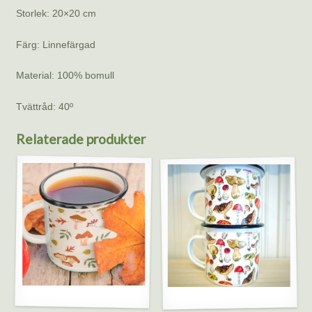
Storlek: 20×20 cm
Färg: Linnefärgad
Material: 100% bomull
Tvättråd: 40º
Relaterade produkter