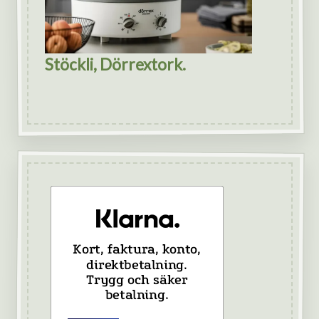
Stöckli, Dörrextork.