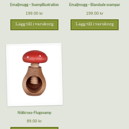
Emaljmugg – Svampillustration
Emaljmugg – Blandade svampar
199.00
kr
199.00
kr
Lägg till i varukorg
Lägg till i varukorg
Nötkross-Flugsvamp
89.00
kr