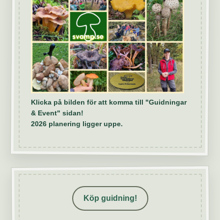
Klicka på bilden för att komma till "Guidningar
& Event" sidan!
2026 planering ligger uppe.
Köp guidning!