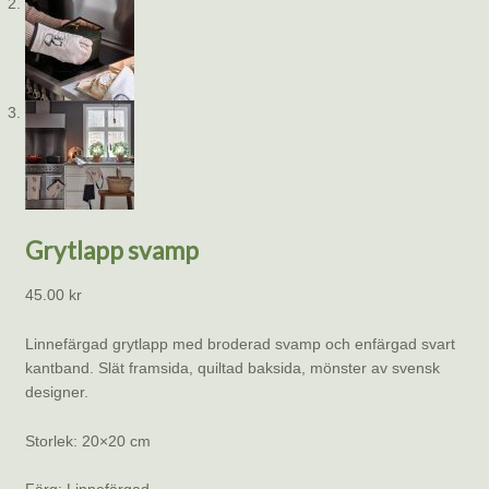
Grytlapp svamp
45.00
kr
Linnefärgad grytlapp med broderad svamp och enfärgad svart
kantband. Slät framsida, quiltad baksida, mönster av svensk
designer.
Storlek: 20×20 cm