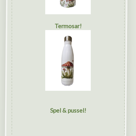
Termosar!
Spel & pussel!