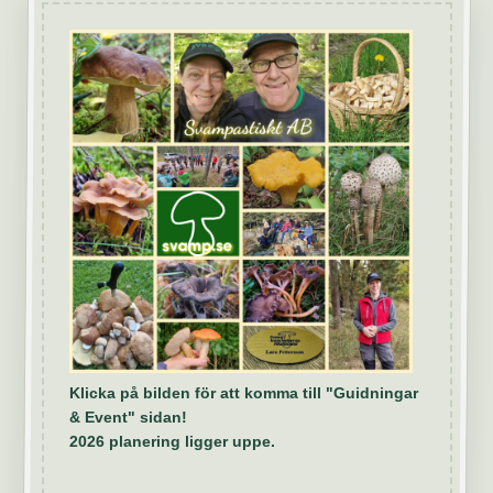
Klicka på bilden för att komma till "Guidningar
& Event" sidan!
2026 planering ligger uppe.