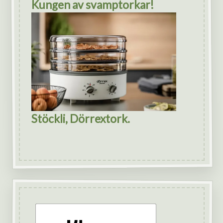
Kungen av svamptorkar!
Stöckli, Dörrextork.