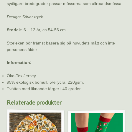
sydligare breddgrader passar mössorna som allroundsmössa.
Design: Sävar tryck.
Storlek:
6 – 12 år, ca 54-56 cm
Storleken bör främst basera sig på huvudets mått och inte
personens ålder.
Information:
Öko-Tex Jersey
95% ekologisk bomull, 5% lycra. 220gsm.
Tvättas med liknande färger i 40 grader.
Relaterade produkter