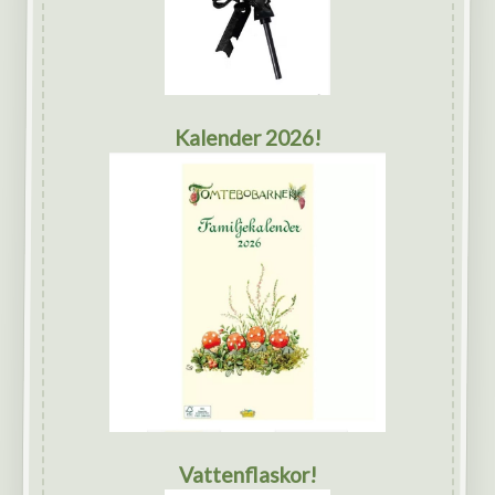
Kalender 2026!
Vattenflaskor!