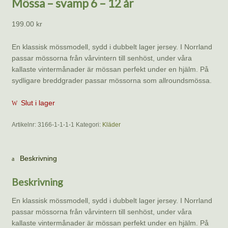
Mössa – svamp 6 – 12 år
199.00
kr
En klassisk mössmodell, sydd i dubbelt lager jersey. I Norrland
passar mössorna från vårvintern till senhöst, under våra
kallaste vintermånader är mössan perfekt under en hjälm. På
sydligare breddgrader passar mössorna som allroundsmössa.
Slut i lager
Artikelnr:
3166-1-1-1-1
Kategori:
Kläder
Beskrivning
Beskrivning
En klassisk mössmodell, sydd i dubbelt lager jersey. I Norrland
passar mössorna från vårvintern till senhöst, under våra
kallaste vintermånader är mössan perfekt under en hjälm. På