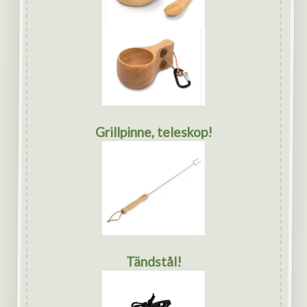
Grillpinne, teleskop!
Tändstål!