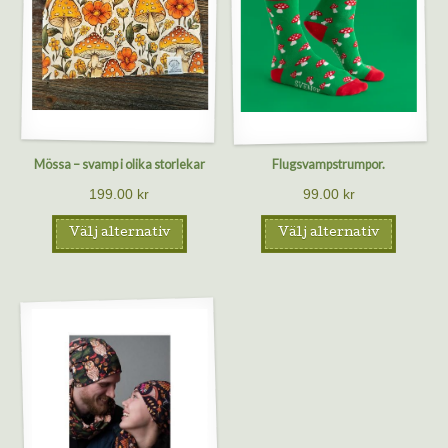
Mössa – svamp i olika storlekar
Flugsvampstrumpor.
199.00
kr
99.00
kr
Välj alternativ
Välj alternativ