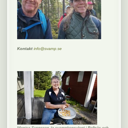
Kontakt
info@svamp.se
Monica Svensson är svampkonsulent i Bollnäs och