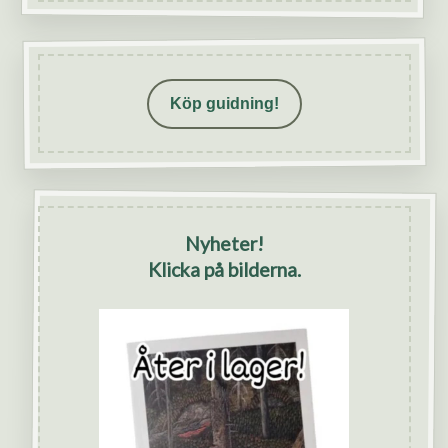
Köp guidning!
Nyheter!
Klicka på bilderna.