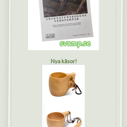
Nya kåsor!