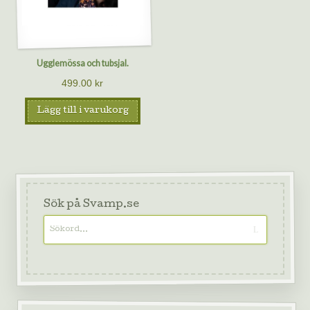
Ugglemössa och tubsjal.
499.00
kr
Lägg till i varukorg
Sök på Svamp.se