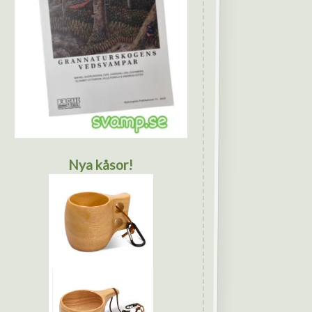
Nya kåsor!