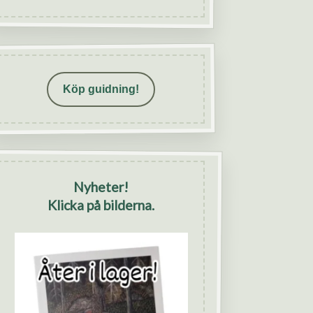
Köp guidning!
Nyheter!
Klicka på bilderna.