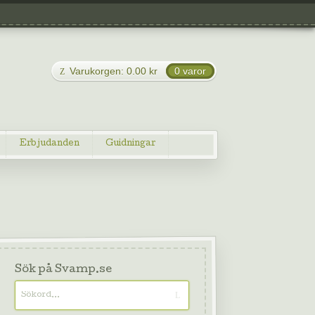
Varukorgen:
0.00
kr
0 varor
Erbjudanden
Guidningar
Sök på Svamp.se