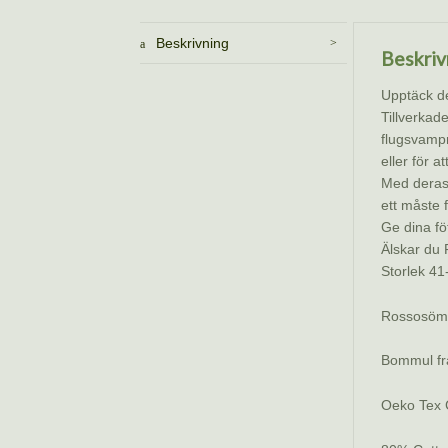
Beskrivning
Beskriv
Upptäck d
Tillverkade
flugsvampm
eller för 
Med deras
ett måste 
Ge dina fö
Älskar du 
Storlek 41
Rossosöm
Bommul fr
Oeko Tex Ce