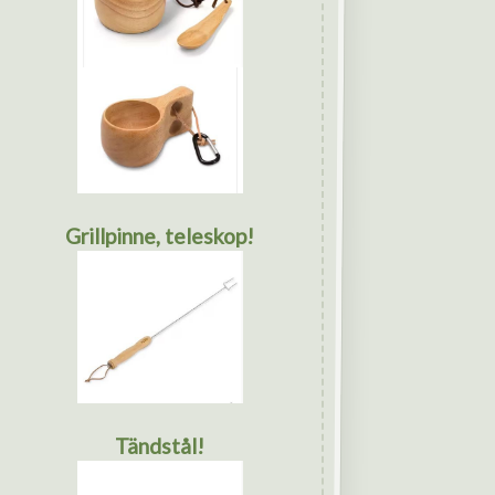
Grillpinne, teleskop!
Tändstål!