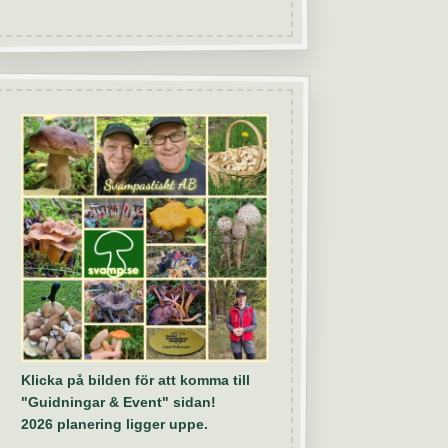
Klicka på bilden för att komma till
"Guidningar & Event" sidan!
2026 planering ligger uppe.