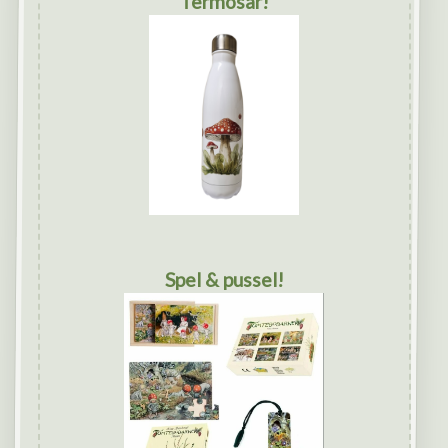
Termosar!
Spel & pussel!