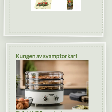
Kungen av svamptorkar!