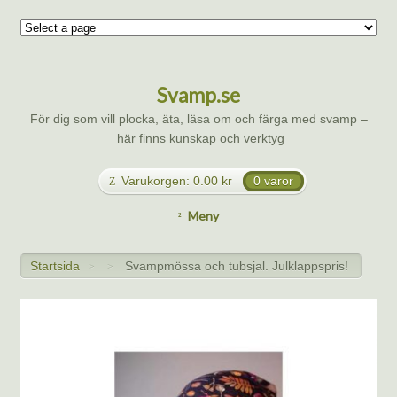
Svamp.se
För dig som vill plocka, äta, läsa om och färga med svamp –
här finns kunskap och verktyg
Varukorgen:
0.00
kr
0 varor
Meny
Startsida
Svampmössa och tubsjal. Julklappspris!
>
>