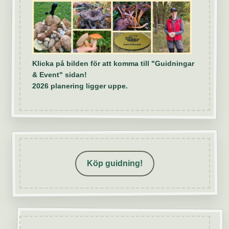
Klicka på bilden för att komma till "Guidningar
& Event" sidan!
2026 planering ligger uppe.
Köp guidning!