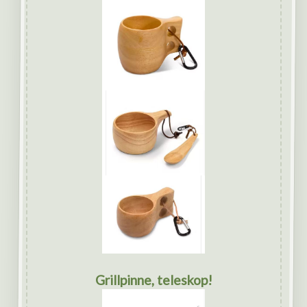
Grillpinne, teleskop!