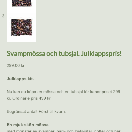
Svampmössa och tubsjal. Julklappspris!
299.00
kr
Julklapps kit.
Nu kan du köpa en mössa och en tubsjal för kanonpriset 299
kr. Ordinarie pris 499 kr.
Begränsat antal! Först till kvarn.
En mjuk skön mössa
med mönster av svampar, barr- och lövkvistar, nötter och bär