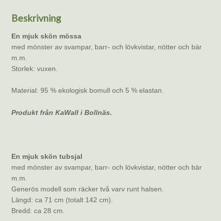
Beskrivning
En mjuk skön mössa
med mönster av svampar, barr- och lövkvistar, nötter och bär
m.m.
Storlek: vuxen.
Material: 95 % ekologisk bomull och 5 % elastan.
Produkt från KaWall i Bollnäs.
En mjuk skön tubsjal
med mönster av svampar, barr- och lövkvistar, nötter och bär
m.m.
Generös modell som räcker två varv runt halsen.
Längd: ca 71 cm (totalt 142 cm).
Bredd: ca 28 cm.