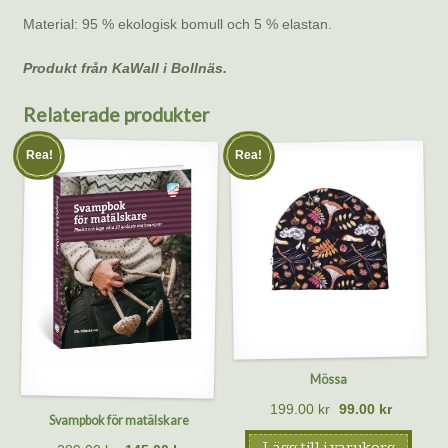
Material: 95 % ekologisk bomull och 5 % elastan.
Produkt från KaWall i Bollnäs.
Relaterade produkter
Rea!
Rea!
Mössa
199.00
kr
99.00
kr
Svampbok för matälskare