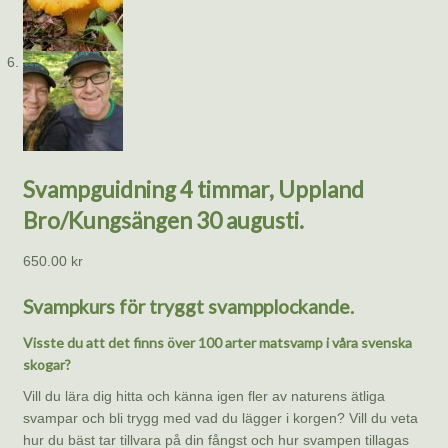
Svampguidning 4 timmar, Uppland
Bro/Kungsängen 30 augusti.
650.00
kr
Svampkurs för tryggt svampplockande.
Visste du att det finns över 100 arter matsvamp i våra svenska
skogar?
Vill du lära dig hitta och känna igen fler av naturens ätliga
svampar och bli trygg med vad du lägger i korgen? Vill du veta
hur du bäst tar tillvara på din fångst och hur svampen tillagas