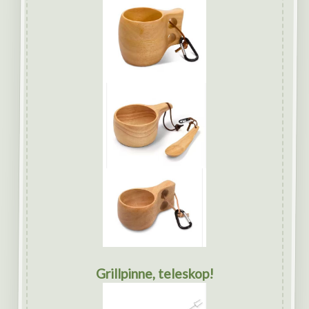
Grillpinne, teleskop!