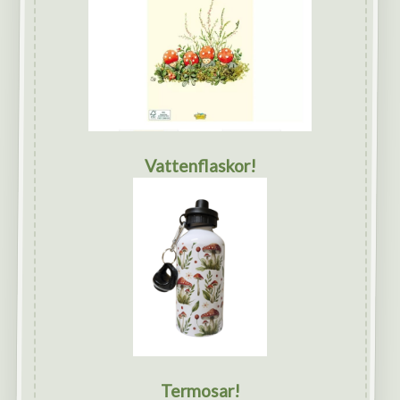
Vattenflaskor!
Termosar!