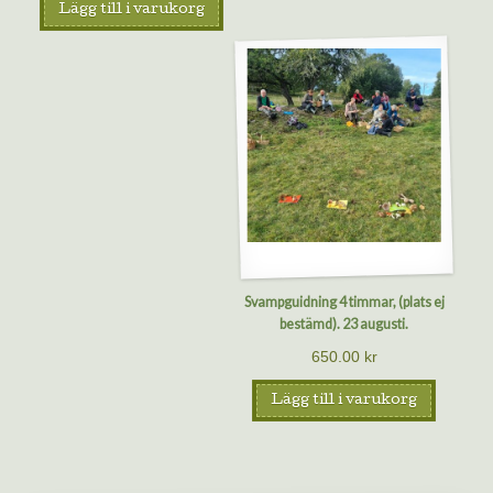
Lägg till i varukorg
Svampguidning 4 timmar, (plats ej
bestämd). 23 augusti.
650.00
kr
Lägg till i varukorg