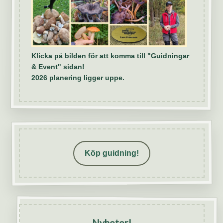
Klicka på bilden för att komma till "Guidningar
& Event" sidan!
2026 planering ligger uppe.
Köp guidning!
Nyheter!