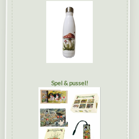
Spel & pussel!