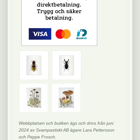
Webbplatsen och butiken ägs och drivs från juni
2024 av Svampastiskt AB ägare Lara Pettersson
och Peppe Frosch.