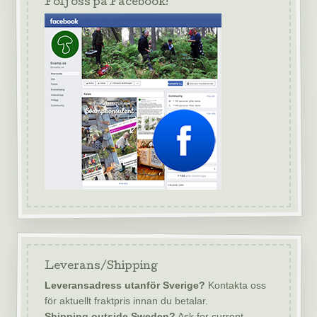
Följ oss på Facebook!
Leverans/Shipping
Leveransadress utanför Sverige?
Kontakta oss
för aktuellt fraktpris innan du betalar.
Shipping outside Sweden?
Ask for current