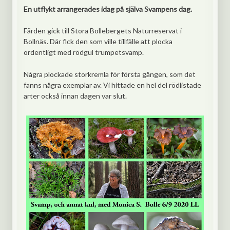
En utflykt arrangerades idag på själva Svampens dag.
Färden gick till Stora Bollebergets Naturreservat i
Bollnäs. Där fick den som ville tillfälle att plocka
ordentligt med rödgul trumpetsvamp.
Några plockade storkremla för första gången, som det
fanns några exemplar av. Vi hittade en hel del rödlistade
arter också innan dagen var slut.