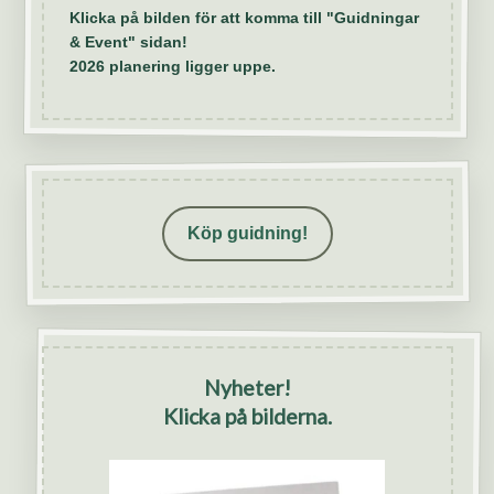
Klicka på bilden för att komma till "Guidningar
& Event" sidan!
2026 planering ligger uppe.
Köp guidning!
Nyheter!
Klicka på bilderna.