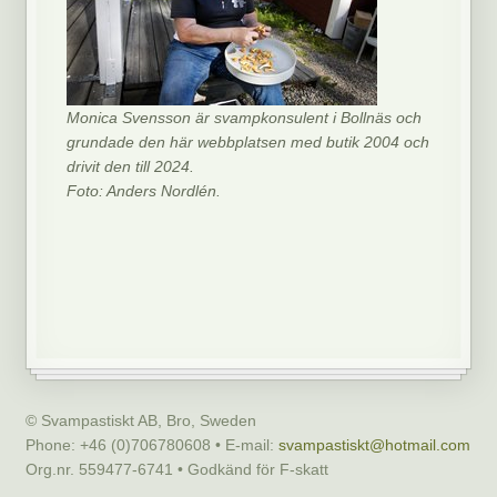
Monica Svensson är svampkonsulent i Bollnäs och
grundade den här webbplatsen med butik 2004 och
drivit den till 2024.
Foto: Anders Nordlén.
© Svampastiskt AB, Bro, Sweden
Phone: +46 (0)706780608 • E-mail:
svampastiskt@hotmail.com
Org.nr. 559477-6741 • Godkänd för F-skatt