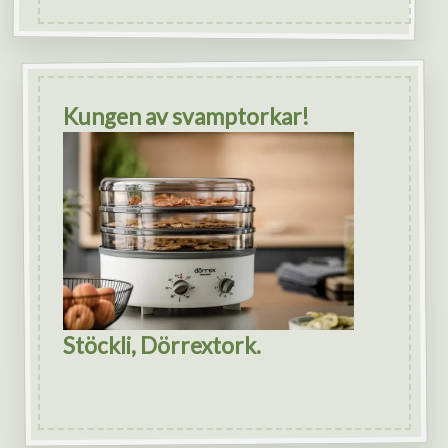
Kungen av svamptorkar!
Stöckli, Dörrextork.