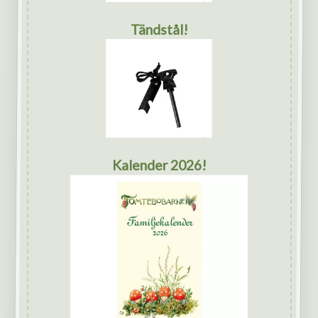
Tändstål!
Kalender 2026!