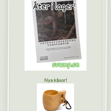
Nya kåsor!