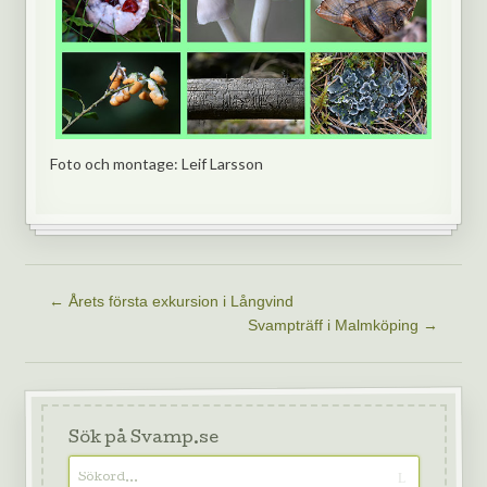
Foto och montage: Leif Larsson
←
Årets första exkursion i Långvind
Svampträff i Malmköping
→
Sök på Svamp.se