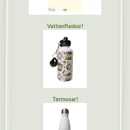
Vattenflaskor!
Termosar!