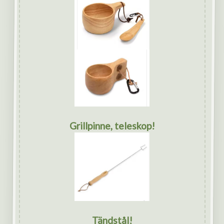
Grillpinne, teleskop!
Tändstål!