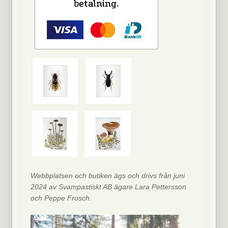
Webbplatsen och butiken ägs och drivs från juni
2024 av Svampastiskt AB ägare Lara Pettersson
och Peppe Frosch.