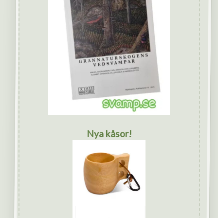
Nya kåsor!