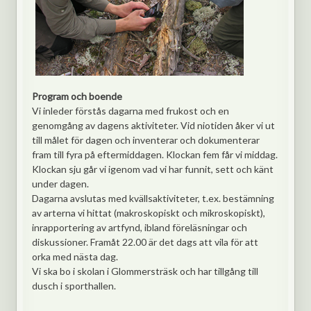
Program och boende
Vi inleder förstås dagarna med frukost och en
genomgång av dagens aktiviteter. Vid niotiden åker vi ut
till målet för dagen och inventerar och dokumenterar
fram till fyra på eftermiddagen. Klockan fem får vi middag.
Klockan sju går vi igenom vad vi har funnit, sett och känt
under dagen.
Dagarna avslutas med kvällsaktiviteter, t.ex. bestämning
av arterna vi hittat (makroskopiskt och mikroskopiskt),
inrapportering av artfynd, ibland föreläsningar och
diskussioner. Framåt 22.00 är det dags att vila för att
orka med nästa dag.
Vi ska bo i skolan i Glommersträsk och har tillgång till
dusch i sporthallen.