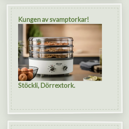
Kungen av svamptorkar!
Stöckli, Dörrextork.