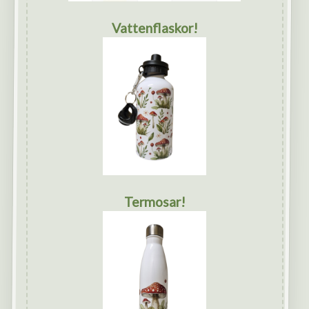
Vattenflaskor!
Termosar!