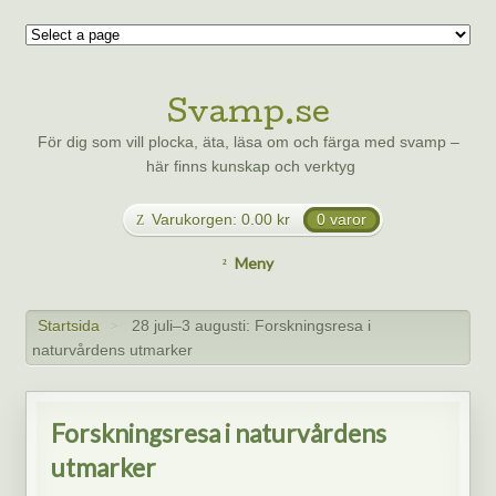
Svamp.se
För dig som vill plocka, äta, läsa om och färga med svamp –
här finns kunskap och verktyg
Varukorgen:
0.00
kr
0 varor
Meny
Startsida
28 juli–3 augusti: Forskningsresa i
>
naturvårdens utmarker
Forskningsresa i naturvårdens
utmarker