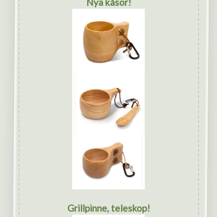
Nya kåsor!
Grillpinne, teleskop!