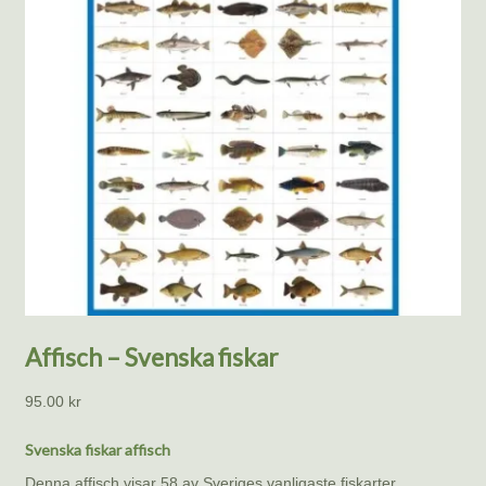
Affisch – Svenska fiskar
95.00
kr
Svenska fiskar affisch
Denna affisch visar 58 av Sveriges vanligaste fiskarter,