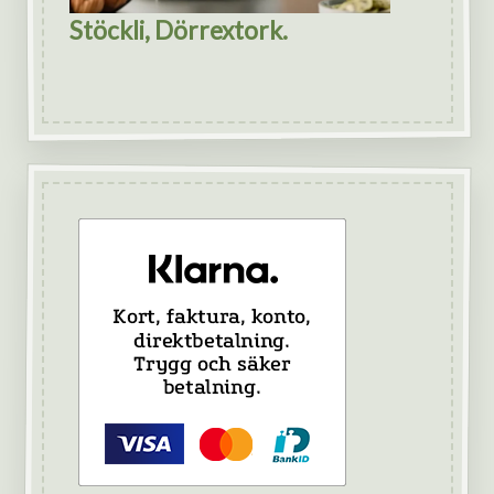
Stöckli, Dörrextork.