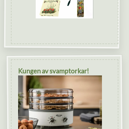
Kungen av svamptorkar!