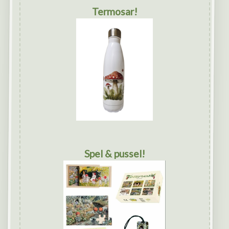
Termosar!
Spel & pussel!