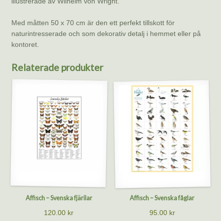
illustrerade av Wilhelm von Wright.
Med måtten 50 x 70 cm är den ett perfekt tillskott för
naturintresserade och som dekorativ detalj i hemmet eller på
kontoret.
Relaterade produkter
Affisch – Svenska fjärilar
Affisch – Svenska fåglar
120.00
kr
95.00
kr