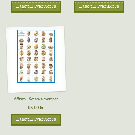
Lägg till i varukorg
Lägg till i varukorg
Affisch – Svenska svampar
95.00
kr
Lägg till i varukorg