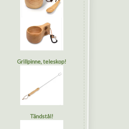
Grillpinne, teleskop!
Tändstål!