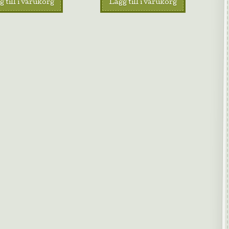
 till i varukorg
Lägg till i varukorg