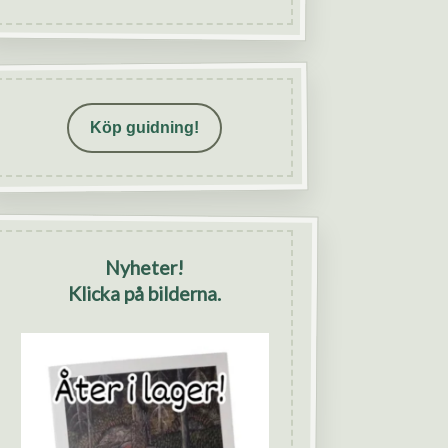
Köp guidning!
Nyheter!
Klicka på bilderna.