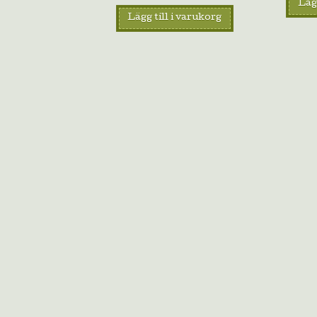
Lägg
Lägg till i varukorg