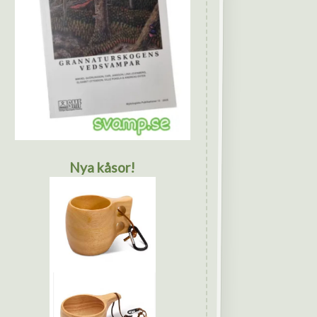
Nya kåsor!