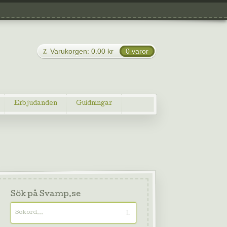
Varukorgen:
0.00
kr
0 varor
Erbjudanden
Guidningar
Sök på Svamp.se