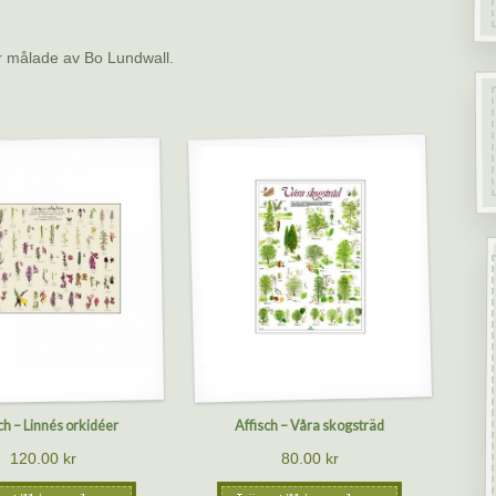
r målade av Bo Lundwall.
ch – Linnés orkidéer
Affisch – Våra skogsträd
120.00
kr
80.00
kr