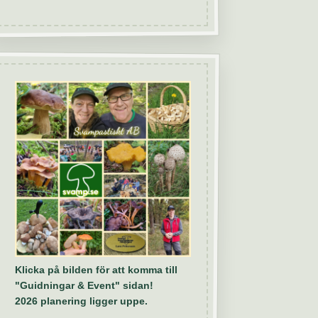
Klicka på bilden för att komma till
"Guidningar & Event" sidan!
2026 planering ligger uppe.