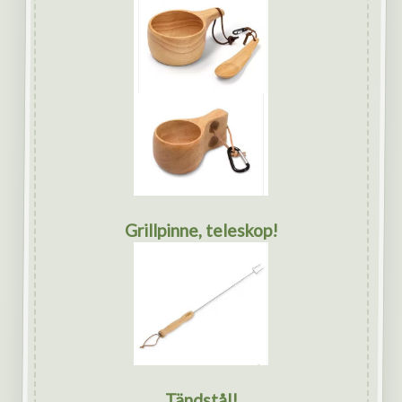
Grillpinne, teleskop!
Tändstål!