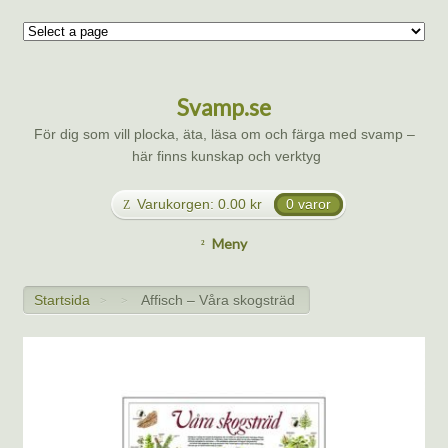
Svamp.se
För dig som vill plocka, äta, läsa om och färga med svamp –
här finns kunskap och verktyg
Varukorgen:
0.00
kr
0 varor
Meny
Startsida
Affisch – Våra skogsträd
>
>