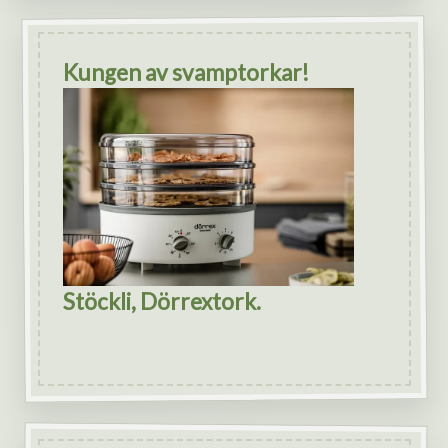
Kungen av svamptorkar!
Stöckli, Dörrextork.