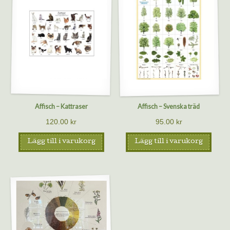
Affisch – Kattraser
Affisch – Svenska träd
120.00
kr
95.00
kr
Lägg till i varukorg
Lägg till i varukorg