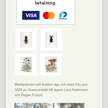
Webbplatsen och butiken ägs och drivs från juni
2024 av Svampastiskt AB ägare Lara Pettersson
och Peppe Frosch.