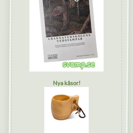
Nya kåsor!