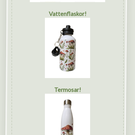
Vattenflaskor!
Termosar!