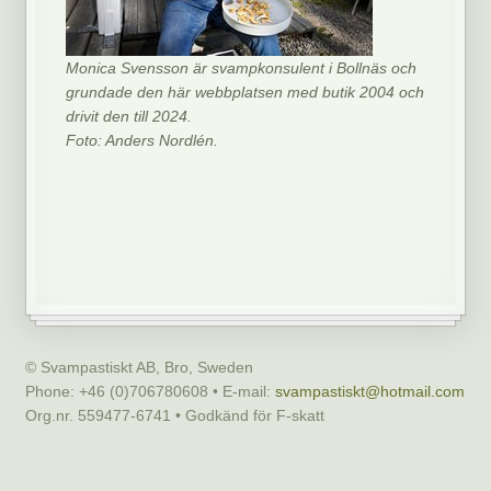
Monica Svensson är svampkonsulent i Bollnäs och
grundade den här webbplatsen med butik 2004 och
drivit den till 2024.
Foto: Anders Nordlén.
© Svampastiskt AB, Bro, Sweden
Phone: +46 (0)706780608 • E-mail:
svampastiskt@hotmail.com
Org.nr. 559477-6741 • Godkänd för F-skatt