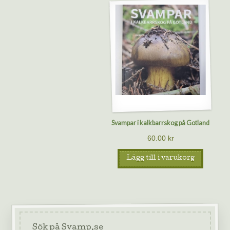
Svampar i kalkbarrskog på Gotland
60.00
kr
Lägg till i varukorg
Sök på Svamp.se