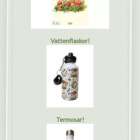
Vattenflaskor!
Termosar!