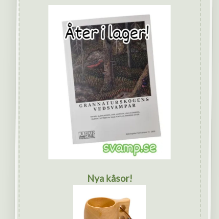
Nya kåsor!