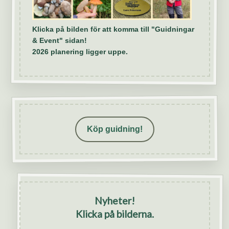
Klicka på bilden för att komma till "Guidningar
& Event" sidan!
2026 planering ligger uppe.
Köp guidning!
Nyheter!
Klicka på bilderna.