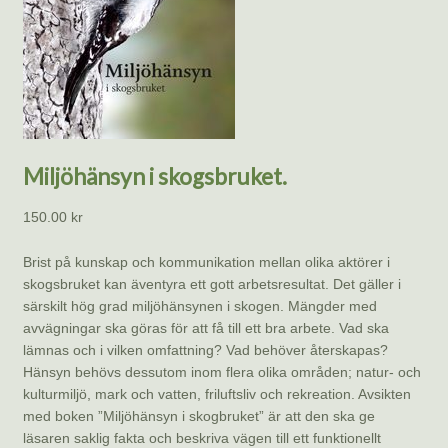
Miljöhänsyn i skogsbruket.
150.00
kr
Brist på kunskap och kommunikation mellan olika aktörer i
skogsbruket kan äventyra ett gott arbetsresultat. Det gäller i
särskilt hög grad miljöhänsynen i skogen. Mängder med
avvägningar ska göras för att få till ett bra arbete. Vad ska
lämnas och i vilken omfattning? Vad behöver återskapas?
Hänsyn behövs dessutom inom flera olika områden; natur- och
kulturmiljö, mark och vatten, friluftsliv och rekreation. Avsikten
med boken ”Miljöhänsyn i skogbruket” är att den ska ge
läsaren saklig fakta och beskriva vägen till ett funktionellt