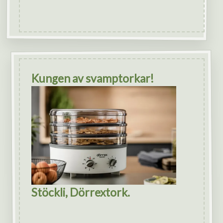
Kungen av svamptorkar!
Stöckli, Dörrextork.