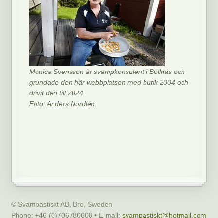
Monica Svensson är svampkonsulent i Bollnäs och
grundade den här webbplatsen med butik 2004 och
drivit den till 2024.
Foto: Anders Nordlén.
© Svampastiskt AB, Bro, Sweden
Phone: +46 (0)706780608 • E-mail:
svampastiskt@hotmail.com