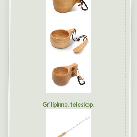
Grillpinne, teleskop!