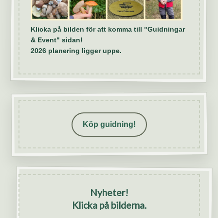
Klicka på bilden för att komma till "Guidningar
& Event" sidan!
2026 planering ligger uppe.
Köp guidning!
Nyheter!
Klicka på bilderna.