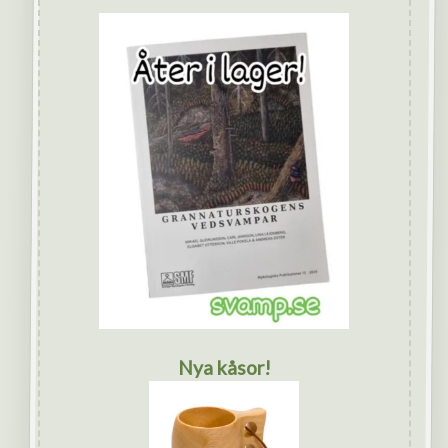
Nya kåsor!