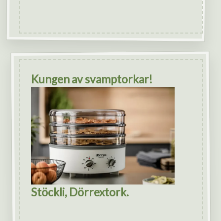
Kungen av svamptorkar!
Stöckli, Dörrextork.