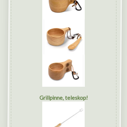
Grillpinne, teleskop!