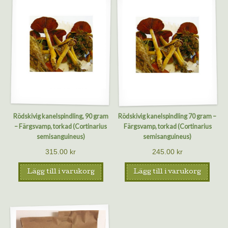
Rödskivig kanelspindling, 90 gram
Rödskivig kanelspindling 70 gram –
– Färgsvamp, torkad (Cortinarius
Färgsvamp, torkad (Cortinarius
semisanguineus)
semisanguineus)
315.00
kr
245.00
kr
Lägg till i varukorg
Lägg till i varukorg