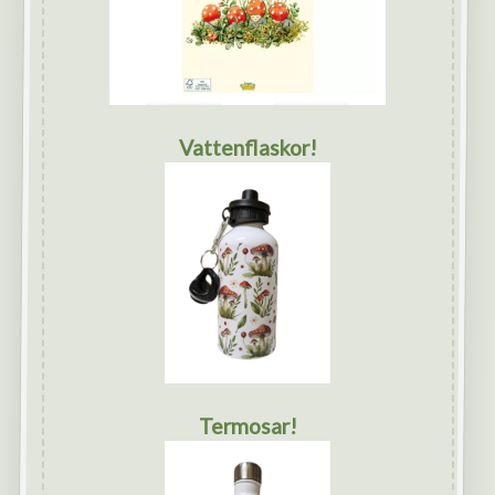
Vattenflaskor!
Termosar!