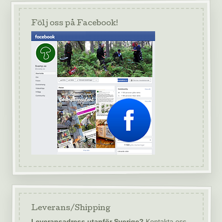
Följ oss på Facebook!
Leverans/Shipping
Leveransadress utanför Sverige?
Kontakta oss