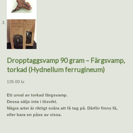
Dropptaggsvamp 90 gram – Färgsvamp,
torkad (Hydnellum ferrugineum)
135.00
kr
Ett urval av torkad färgsvamp.
Dessa säljs inte i lösvikt.
Några arter är riktigt svåra att få tag på. Därför finns få,
eller bara en påse av vissa.