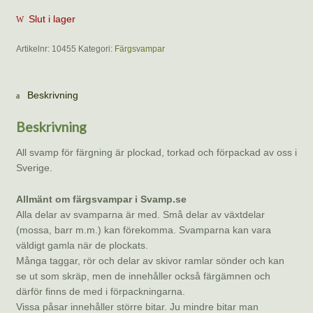
Slut i lager
Artikelnr:
10455
Kategori:
Färgsvampar
Beskrivning
Beskrivning
All svamp för färgning är plockad, torkad och förpackad av oss i
Sverige.
Allmänt om färgsvampar i Svamp.se
Alla delar av svamparna är med. Små delar av växtdelar
(mossa, barr m.m.) kan förekomma. Svamparna kan vara
väldigt gamla när de plockats.
Många taggar, rör och delar av skivor ramlar sönder och kan
se ut som skräp, men de innehåller också färgämnen och
därför finns de med i förpackningarna.
Vissa påsar innehåller större bitar. Ju mindre bitar man