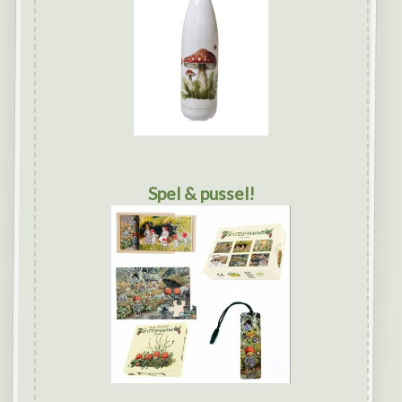
Spel & pussel!