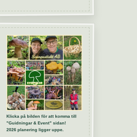
Klicka på bilden för att komma till
"Guidningar & Event" sidan!
2026 planering ligger uppe.