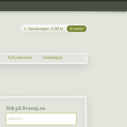
Varukorgen:
0.00
kr
0 varor
Erbjudanden
Guidningar
Sök på Svamp.se