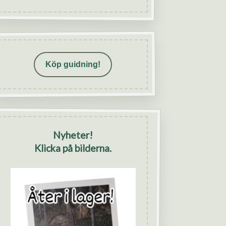
Köp guidning!
Nyheter!
Klicka på bilderna.