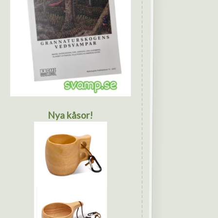
Nya kåsor!