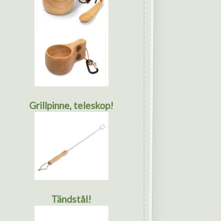
Grillpinne, teleskop!
Tändstål!