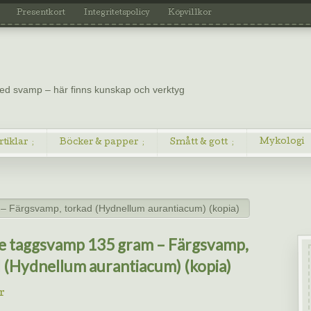
Presentkort
Integritetspolicy
Köpvillkor
 med svamp – här finns kunskap och verktyg
Mykologi
rtiklar
Böcker & papper
Smått & gott
 Färgsvamp, torkad (Hydnellum aurantiacum) (kopia)
 taggsvamp 135 gram – Färgsvamp,
 (Hydnellum aurantiacum) (kopia)
r