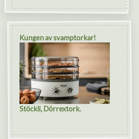
Kungen av svamptorkar!
Stöckli, Dörrextork.