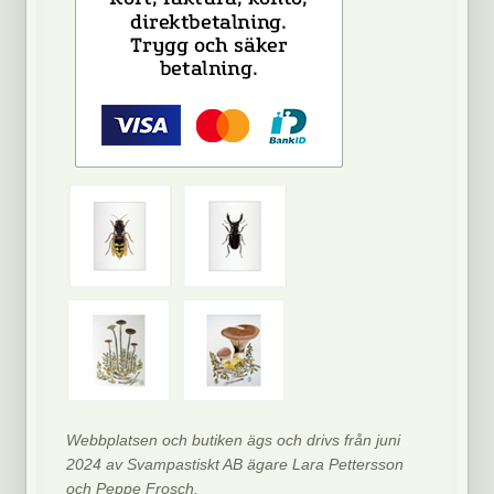
Webbplatsen och butiken ägs och drivs från juni
2024 av Svampastiskt AB ägare Lara Pettersson
och Peppe Frosch.