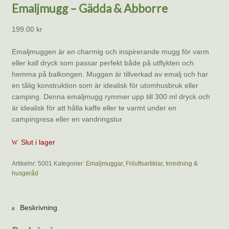
Emaljmugg – Gädda & Abborre
199.00
kr
Emaljmuggen är en charmig och inspirerande mugg för varm
eller kall dryck som passar perfekt både på utflykten och
hemma på balkongen. Muggen är tillverkad av emalj och har
en tålig konstruktion som är idealisk för utomhusbruk eller
camping. Denna emaljmugg rymmer upp till 300 ml dryck och
är idealisk för att hålla kaffe eller te varmt under en
campingresa eller en vandringstur.
Slut i lager
Artikelnr:
5001
Kategorier:
Emaljmuggar
,
Friluftsartiklar
,
Inredning &
husgeråd
Beskrivning