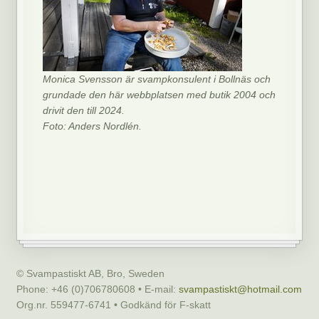
Monica Svensson är svampkonsulent i Bollnäs och
grundade den här webbplatsen med butik 2004 och
drivit den till 2024.
Foto: Anders Nordlén.
© Svampastiskt AB, Bro, Sweden
Phone: +46 (0)706780608 • E-mail:
svampastiskt@hotmail.com
Org.nr. 559477-6741 • Godkänd för F-skatt