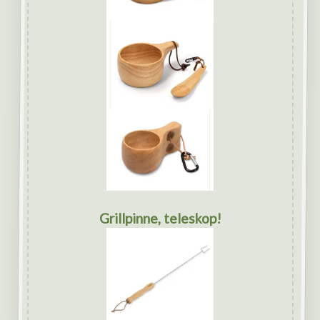
Grillpinne, teleskop!