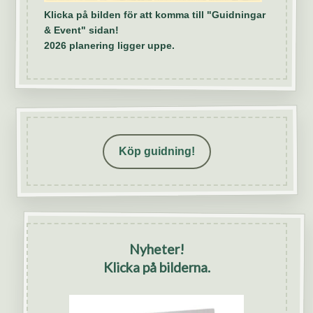
Klicka på bilden för att komma till "Guidningar
& Event" sidan!
2026 planering ligger uppe.
Köp guidning!
Nyheter!
Klicka på bilderna.