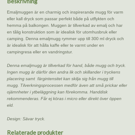
Beskrivning
Emaljmuggen är en charmig och inspirerande mugg för varm
eller kall dryck som passar perfekt både på utflykten och
hemma på balkongen. Muggen är tillverkad av emalj och har
en tålig konstruktion som är idealisk för utomhusbruk eller
camping. Denna emaljmugg rymmer upp till 300 ml dryck och
är idealisk för att hålla kaffe eller te varmt under en
campingresa eller en vandringstur.
Denna emaljmugg är tillverkad för hand, både mugg och tryck.
Ingen mugg är därför den andra lik och skillander i tryckens
placering samt färgintensitet kan skilja sig från mugg till
mugg.
Tilverkningsprocessen medför även att små prickar eller
ojämnheter i ytbeläggning kan förekomma.
Handdisk
rekommenderas. Får ej köras i micro eller direkt över öppen
eld.
Design: Sävar tryck.
Relaterade produkter