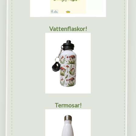
Vattenflaskor!
Termosar!