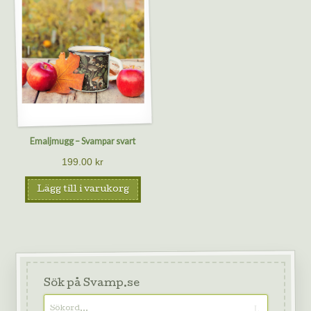
Emaljmugg – Svampar svart
199.00
kr
Lägg till i varukorg
Sök på Svamp.se