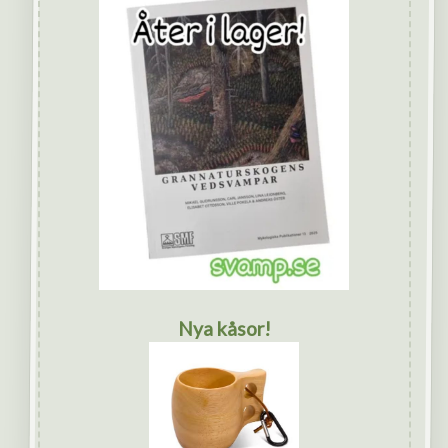
Nya kåsor!