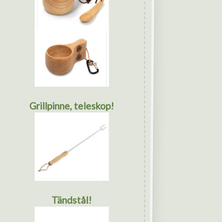
Grillpinne, teleskop!
Tändstål!