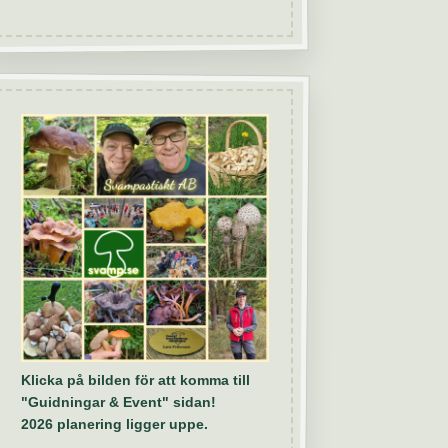
Klicka på bilden för att komma till
"Guidningar & Event" sidan!
2026 planering ligger uppe.