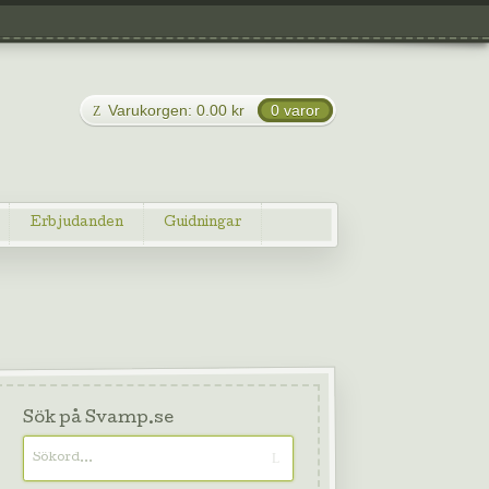
Varukorgen:
0.00
kr
0 varor
Erbjudanden
Guidningar
Sök på Svamp.se