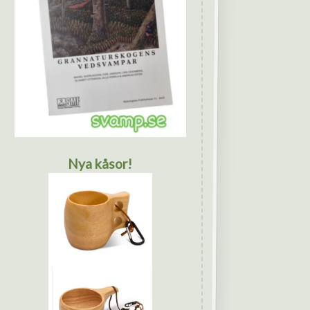
Nya kåsor!