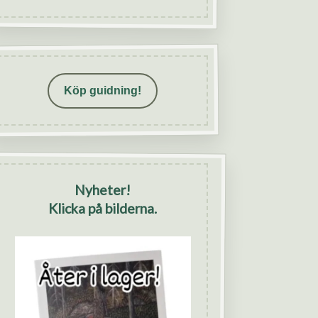
Köp guidning!
Nyheter!
Klicka på bilderna.