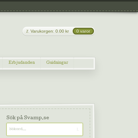
Varukorgen:
0.00
kr
0 varor
Erbjudanden
Guidningar
Sök på Svamp.se