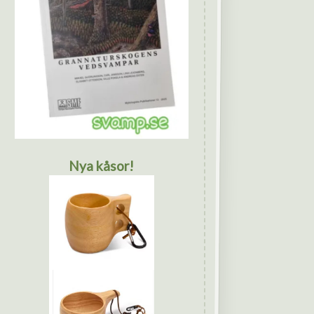
Nya kåsor!