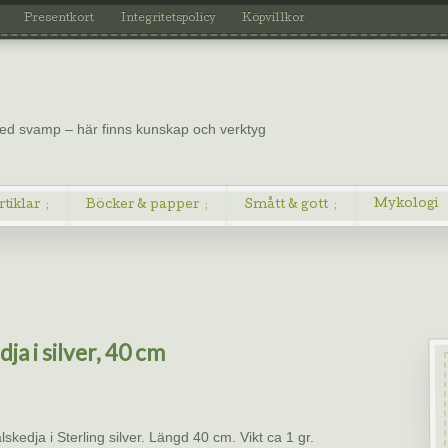
Presentkort
Integritetspolicy
Köpvillkor
 med svamp – här finns kunskap och verktyg
Mykologi
rtiklar
Böcker & papper
Smått & gott
ja i silver, 40 cm
skedja i Sterling silver. Längd 40 cm. Vikt ca 1 gr.