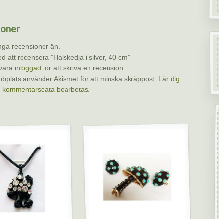
ioner
inga recensioner än.
ed att recensera ”Halskedja i silver, 40 cm”
vara
inloggad
för att skriva en recension.
bplats använder Akismet för att minska skräppost.
Lär dig
n kommentarsdata bearbetas
.