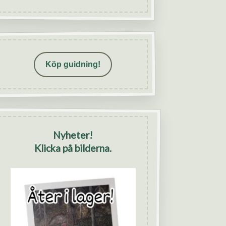
Köp guidning!
Nyheter!
Klicka på bilderna.