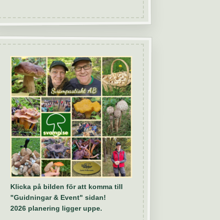
Klicka på bilden för att komma till
"Guidningar & Event" sidan!
2026 planering ligger uppe.