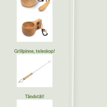
Grillpinne, teleskop!
Tändstål!