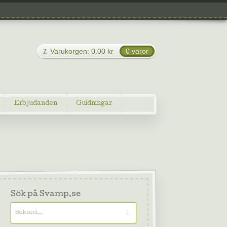
Varukorgen:
0.00
kr
0 varor
Erbjudanden
Guidningar
Sök på Svamp.se