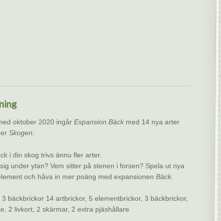
ning
med oktober 2020 ingår
Expansion Bäck
med 14 nya arter
per
Skogen
.
 i din skog trivs ännu fler arter.
 sig under ytan? Vem sitter på stenen i forsen? Spela ut nya
 element och håva in mer poäng med expansionen
Bäck
.
: 3 bäckbrickor 14 artbrickor, 5 elementbrickor, 3 bäckbrickor,
e, 2 livkort, 2 skärmar, 2 extra pjäshållare