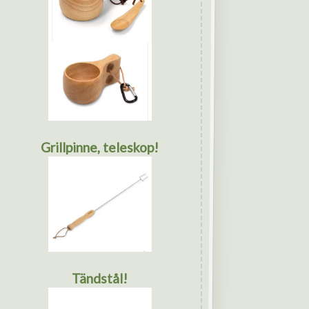
Grillpinne, teleskop!
Tändstål!