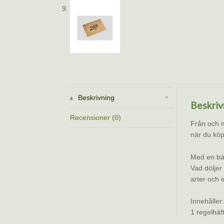
Beskrivning
Beskriv
Recensioner (0)
Från och 
när du kö
Med en bäck
Vad döljer
arter och
Innehåller
1 regelhäft