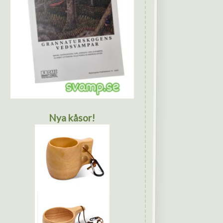
Nya kåsor!