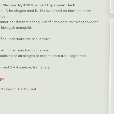
t Skogen. Nytt 2020 – med Expansion Bäck
 du fyller skogen med liv. Nu även med en bäck och arter
l den.
nner har fått flest poäng. Det får den som har skapat skogen
biologisk mångfald.
både underhållande och lärorikt.
iel Thorell som har gjort spelet:
budskap är att skogen är mer än bara träd, säger han.
 med 2 – 4 spelare, från åtta år.
ager
13
Kategori:
Spel & pussel