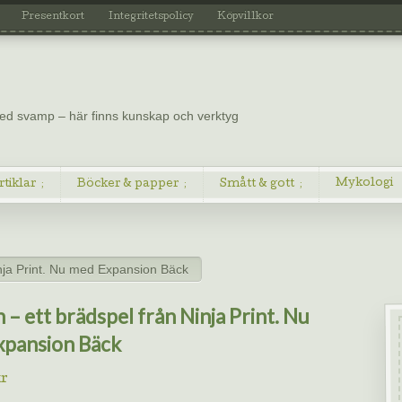
Presentkort
Integritetspolicy
Köpvillkor
 med svamp – här finns kunskap och verktyg
Mykologi
rtiklar
Böcker & papper
Smått & gott
inja Print. Nu med Expansion Bäck
 – ett brädspel från Ninja Print. Nu
xpansion Bäck
r