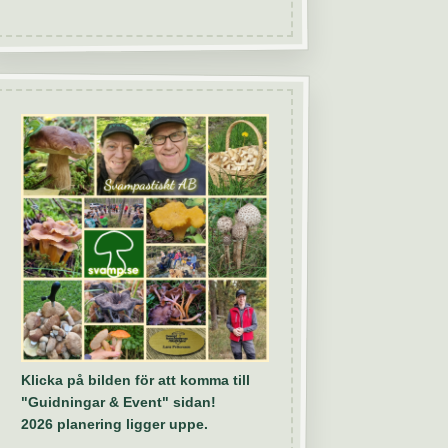
Klicka på bilden för att komma till
"Guidningar & Event" sidan!
2026 planering ligger uppe.