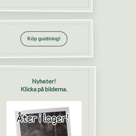
Köp guidning!
Nyheter!
Klicka på bilderna.