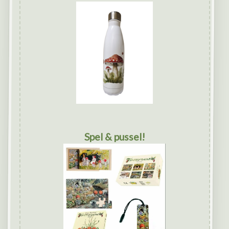
Spel & pussel!