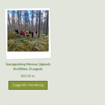
Svampguidning 4 timmar, Upplands
Bro/Bålsta. 15 augusti.
650.00
kr
Lägg till i varukorg