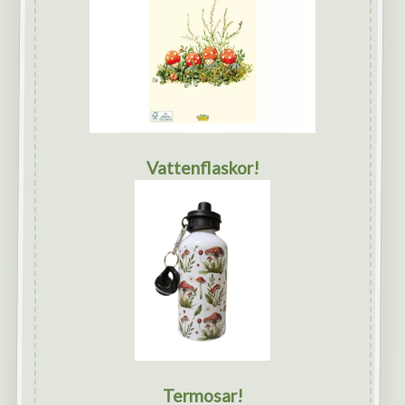
Vattenflaskor!
Termosar!