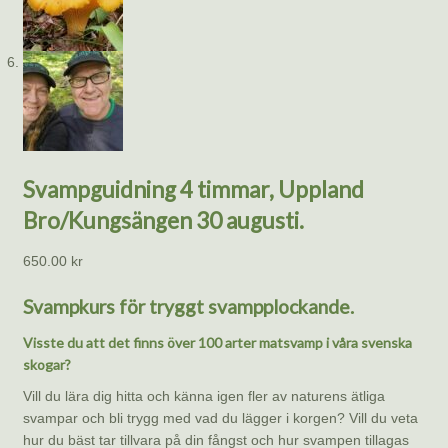
Svampguidning 4 timmar, Uppland
Bro/Kungsängen 30 augusti.
650.00
kr
Svampkurs för tryggt svampplockande.
Visste du att det finns över 100 arter matsvamp i våra svenska
skogar?
Vill du lära dig hitta och känna igen fler av naturens ätliga
svampar och bli trygg med vad du lägger i korgen? Vill du veta
hur du bäst tar tillvara på din fångst och hur svampen tillagas