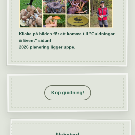
Klicka på bilden för att komma till "Guidningar
& Event" sidan!
2026 planering ligger uppe.
Köp guidning!
Nyheter!