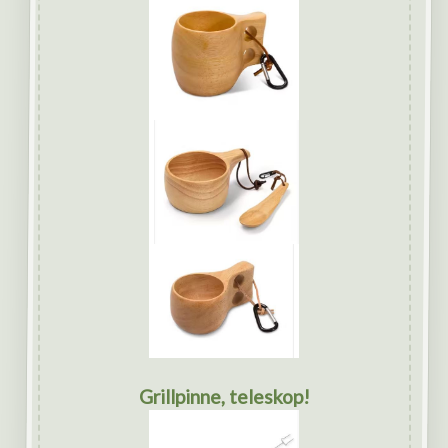
Grillpinne, teleskop!