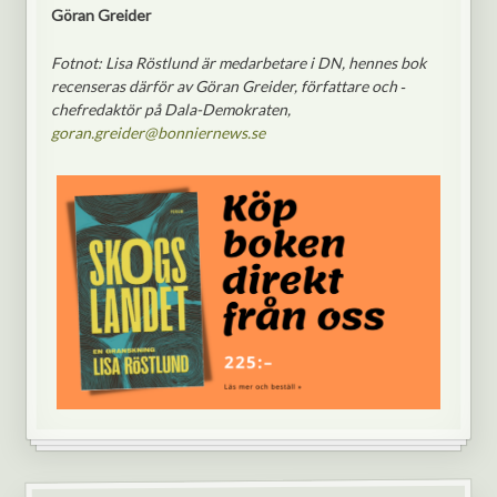
Göran Greider
Fotnot: Lisa Röstlund är medarbetare i DN, hennes bok
recenseras därför av Göran Greider, författare och ­
chefredaktör på Dala-Demokraten,
goran.greider@bonniernews.se