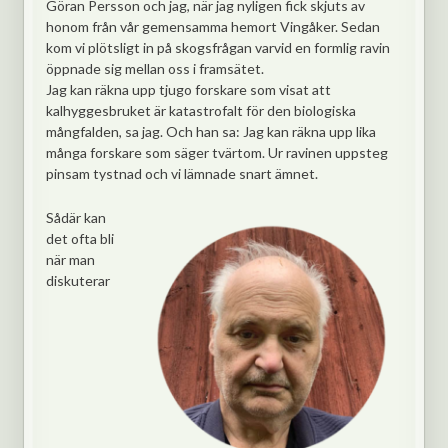
Göran Persson och jag, när jag nyligen fick skjuts av
honom från vår gemensamma hemort Vingåker. Sedan
kom vi plötsligt in på skogsfrågan varvid en formlig ravin
öppnade sig mellan oss i framsätet.
Jag kan räkna upp tjugo forskare som visat att
kalhyggesbruket är katastrofalt för den biologiska
mångfalden, sa jag. Och han sa: Jag kan räkna upp lika
många forskare som säger tvärtom. Ur ravinen uppsteg
pinsam tystnad och vi lämnade snart ämnet.
Sådär kan
det ofta bli
när man
diskuterar