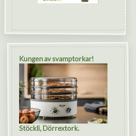
Kungen av svamptorkar!
Stöckli, Dörrextork.