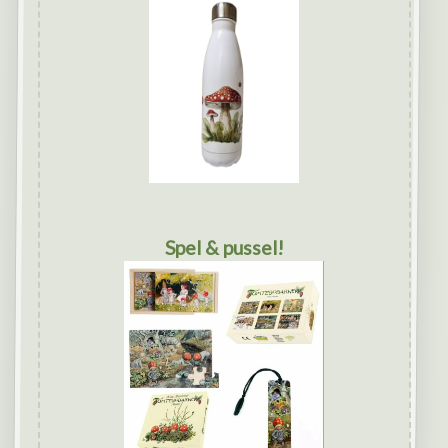
Spel & pussel!