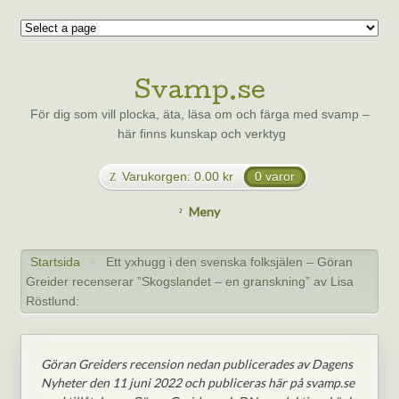
Svamp.se
För dig som vill plocka, äta, läsa om och färga med svamp –
här finns kunskap och verktyg
Varukorgen:
0.00
kr
0 varor
Meny
Startsida
Ett yxhugg i den svenska folksjälen – Göran
>
Greider recenserar ”Skogslandet – en granskning” av Lisa
Röstlund:
Göran Greiders recension nedan publicerades av Dagens
Nyheter den 11 juni 2022 och publiceras här på svamp.se