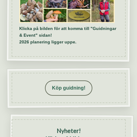
Klicka på bilden för att komma till "Guidningar
& Event" sidan!
2026 planering ligger uppe.
Köp guidning!
Nyheter!