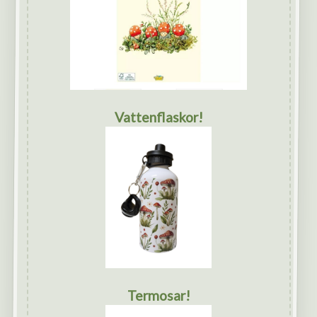
Vattenflaskor!
Termosar!