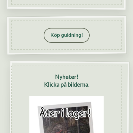
Köp guidning!
Nyheter!
Klicka på bilderna.