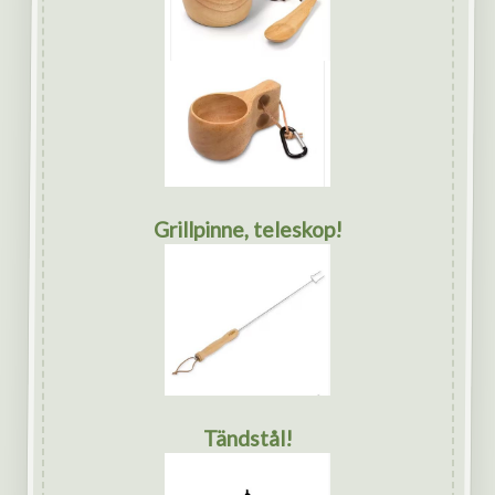
Grillpinne, teleskop!
Tändstål!