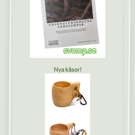
Nya kåsor!