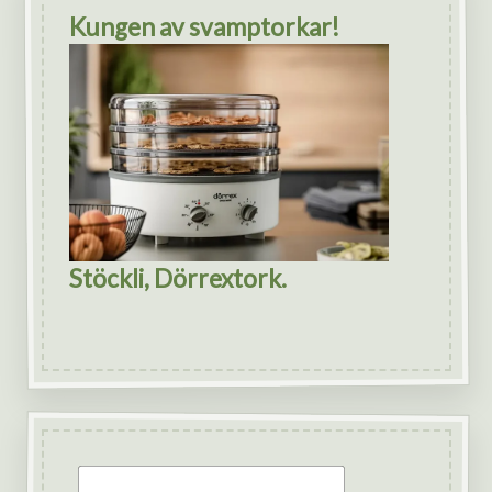
Kungen av svamptorkar!
Stöckli, Dörrextork.