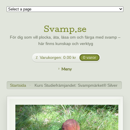
Svamp.se
För dig som vill plocka, äta, läsa om och färga med svamp –
här finns kunskap och verktyg
Varukorgen:
0.00
kr
0 varor
Meny
Startsida
Kurs Studiefrämjandet: Svampmärket® Silver
>