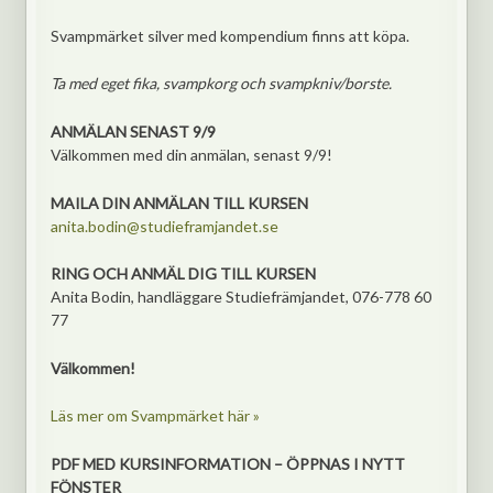
Svampmärket silver med kompendium finns att köpa.
Ta med eget fika, svampkorg och svampkniv/borste.
ANMÄLAN SENAST 9/9
Välkommen med din anmälan, senast 9/9!
MAILA DIN ANMÄLAN TILL KURSEN
anita.bodin@studieframjandet.se
RING OCH ANMÄL DIG TILL KURSEN
Anita Bodin, handläggare Studiefrämjandet, 076-778 60
77
Välkommen!
Läs mer om Svampmärket här »
PDF MED KURSINFORMATION – ÖPPNAS I NYTT
FÖNSTER