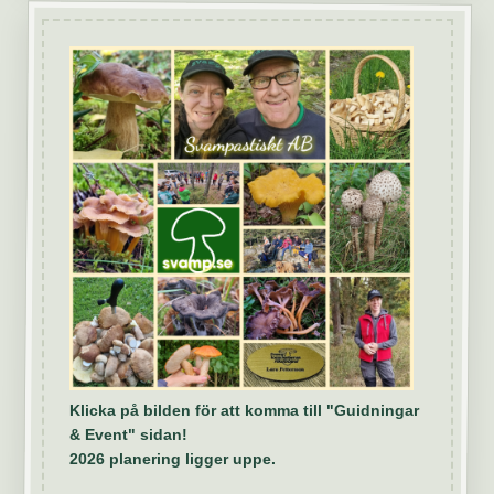
Klicka på bilden för att komma till "Guidningar
& Event" sidan!
2026 planering ligger uppe.