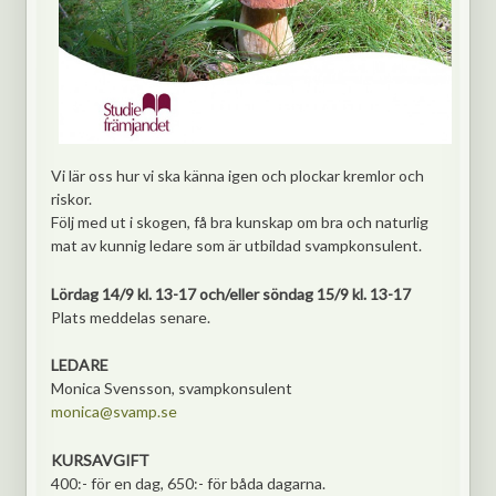
Vi lär oss hur vi ska känna igen och plockar kremlor och
riskor.
Följ med ut i skogen, få bra kunskap om bra och naturlig
mat av kunnig ledare som är utbildad svampkonsulent.
Lördag 14/9 kl. 13-17 och/eller söndag 15/9 kl. 13-17
Plats meddelas senare.
LEDARE
Monica Svensson, svampkonsulent
monica@svamp.se
KURSAVGIFT
400:- för en dag, 650:- för båda dagarna.