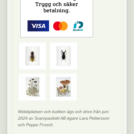
Webbplatsen och butiken ägs och drivs från juni
2024 av Svampastiskt AB ägare Lara Pettersson
och Peppe Frosch.