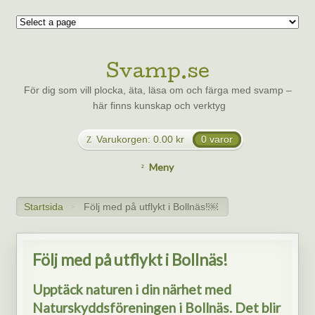
Svamp.se
För dig som vill plocka, äta, läsa om och färga med svamp –
här finns kunskap och verktyg
Varukorgen:
0.00
kr
0 varor
Meny
Startsida
Följ med på utflykt i Bollnäs!￼
>
Följ med på utflykt i Bollnäs!
Upptäck naturen i din närhet med
Naturskyddsföreningen i Bollnäs. Det blir