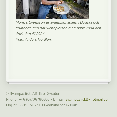
Monica Svensson är svampkonsulent i Bollnäs och
grundade den här webbplatsen med butik 2004 och
drivit den till 2024.
Foto: Anders Nordlén.
© Svampastiskt AB, Bro, Sweden
Phone: +46 (0)706780608 • E-mail:
svampastiskt@hotmail.com
Org.nr. 559477-6741 • Godkänd för F-skatt