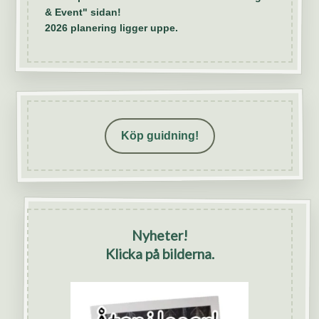
& Event" sidan!
2026 planering ligger uppe.
Köp guidning!
Nyheter!
Klicka på bilderna.