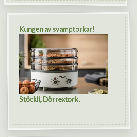
Kungen av svamptorkar!
Stöckli, Dörrextork.