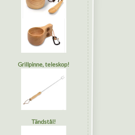
Grillpinne, teleskop!
Tändstål!