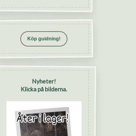
Köp guidning!
Nyheter!
Klicka på bilderna.