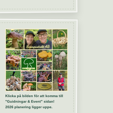
Klicka på bilden för att komma till
"Guidningar & Event" sidan!
2026 planering ligger uppe.