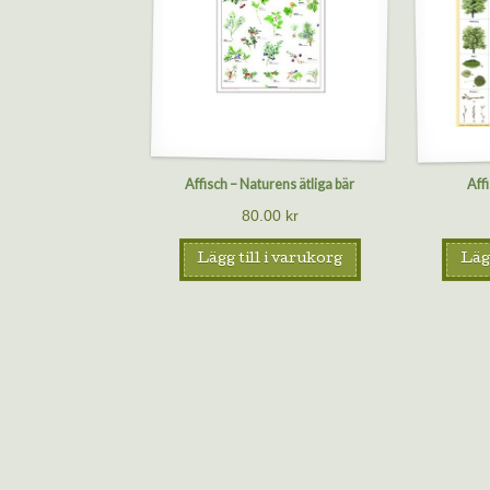
Affisch – Naturens ätliga bär
Aff
80.00
kr
Lägg till i varukorg
Lägg