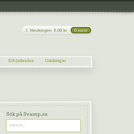
Varukorgen:
0.00
kr
0 varor
Erbjudanden
Guidningar
Sök på Svamp.se