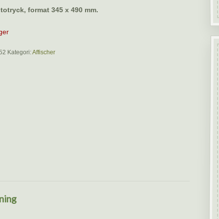
ototryck, format 345 x 490 mm.
ager
52
Kategori:
Affischer
ning