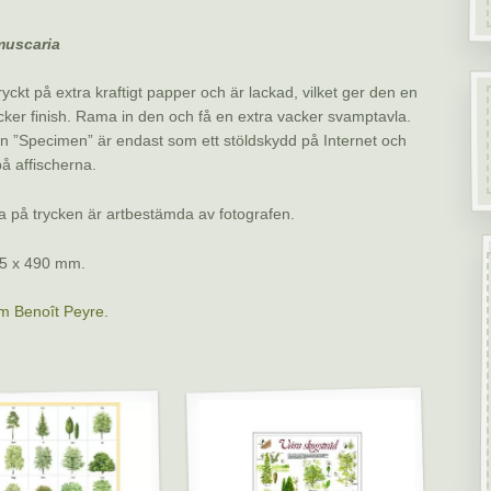
muscaria
ryckt på extra kraftigt papper och är lackad, vilket ger den en
ker finish. Rama in den och få en extra vacker svamptavla.
 ”Specimen” är endast som ett stöldskydd på Internet och
på affischerna.
på trycken är artbestämda av fotografen.
5 x 490 mm.
m Benoît Peyre.