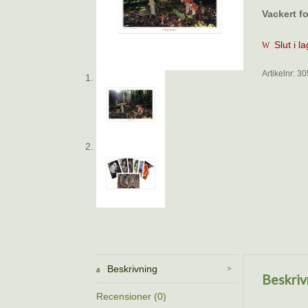
Vackert f
Slut i l
Artikelnr:
30
Beskrivning
Beskriv
Recensioner (0)