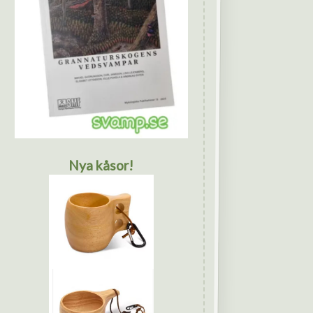
Nya kåsor!