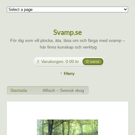
Svamp.se
För dig som vill plocka, äta, läsa om och färga med svamp –
här finns kunskap och verktyg
Varukorgen:
0.00
kr
0 varor
Meny
Startsida
Affisch – Svensk skog
>
>