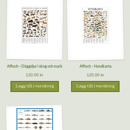
Affisch – Däggdjur i skog och mark
Affisch – Hundkarta
120.00
kr
120.00
kr
Lägg till i varukorg
Lägg till i varukorg