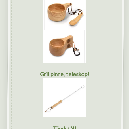
Grillpinne, teleskop!
Tändstål!