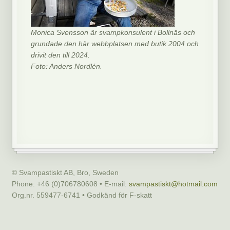
Monica Svensson är svampkonsulent i Bollnäs och
grundade den här webbplatsen med butik 2004 och
drivit den till 2024.
Foto: Anders Nordlén.
© Svampastiskt AB, Bro, Sweden
Phone: +46 (0)706780608 • E-mail:
svampastiskt@hotmail.com
Org.nr. 559477-6741 • Godkänd för F-skatt