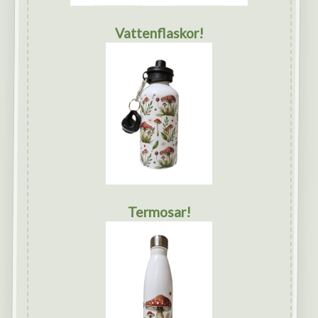
Vattenflaskor!
Termosar!