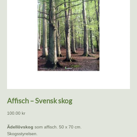
Affisch – Svensk skog
100.00
kr
Ädellövskog
som affisch. 50 x 70 cm.
Skogsstyrelsen.