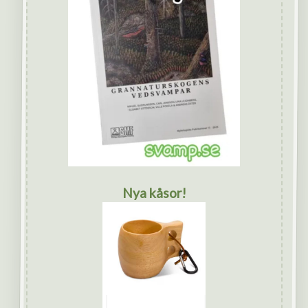
Nya kåsor!