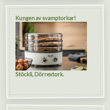
Kungen av svamptorkar!
Stöckli, Dörrextork.