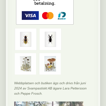
Webbplatsen och butiken ägs och drivs från juni
2024 av Svampastiskt AB ägare Lara Pettersson
och Peppe Frosch.