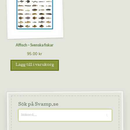
Affisch – Svenska fiskar
95.00
kr
Lägg till i varukorg
Sök på Svamp.se