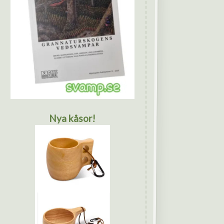
Nya kåsor!