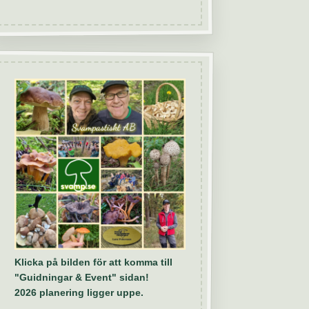
Klicka på bilden för att komma till
"Guidningar & Event" sidan!
2026 planering ligger uppe.