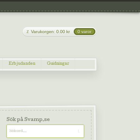
Varukorgen:
0.00
kr
0 varor
Erbjudanden
Guidningar
Sök på Svamp.se