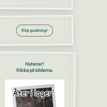
Köp guidning!
Nyheter!
Klicka på bilderna.