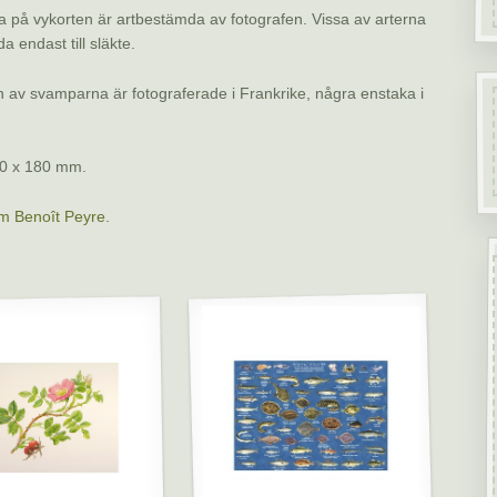
på vykorten är artbestämda av fotografen. Vissa av arterna
 endast till släkte.
n av svamparna är fotograferade i Frankrike, några enstaka i
0 x 180 mm.
m Benoît Peyre.