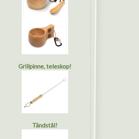
Grillpinne, teleskop!
Tändstål!