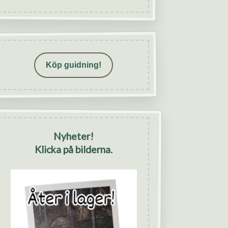
Köp guidning!
Nyheter!
Klicka på bilderna.