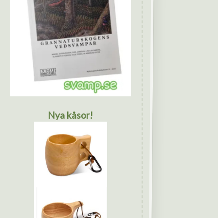
Nya kåsor!