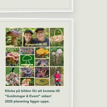
Klicka på bilden för att komma till
"Guidningar & Event" sidan!
2026 planering ligger uppe.