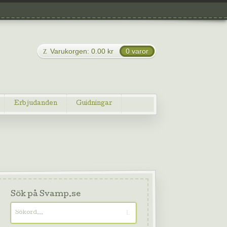
Varukorgen:
0.00
kr
0 varor
Erbjudanden
Guidningar
Sök på Svamp.se