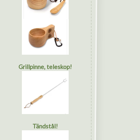
Grillpinne, teleskop!
Tändstål!