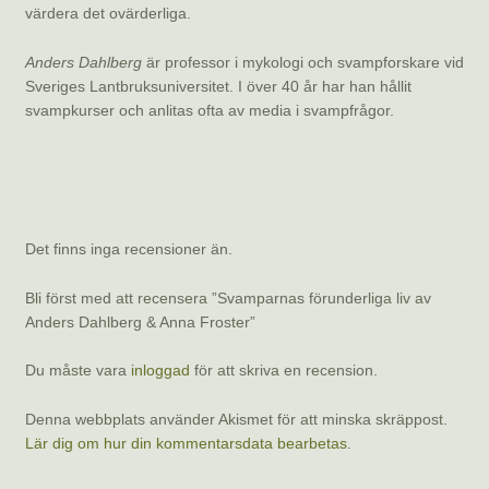
värdera det ovärderliga.
Anders Dahlberg
är professor i mykologi och svampforskare vid
Sveriges Lantbruksuniversitet. I över 40 år har han hållit
svampkurser och anlitas ofta av media i svampfrågor.
Recensioner
Det finns inga recensioner än.
Bli först med att recensera ”Svamparnas förunderliga liv av
Anders Dahlberg & Anna Froster”
Du måste vara
inloggad
för att skriva en recension.
Denna webbplats använder Akismet för att minska skräppost.
Lär dig om hur din kommentarsdata bearbetas
.