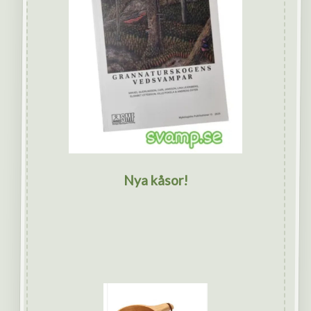
Nya kåsor!