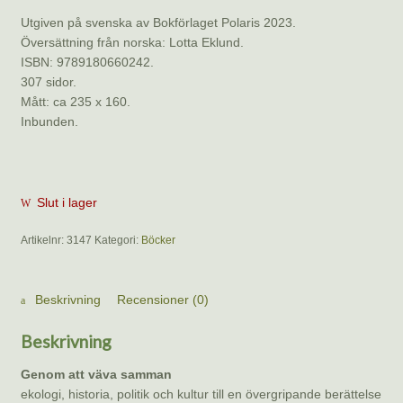
Utgiven på svenska av Bokförlaget Polaris 2023.
Översättning från norska: Lotta Eklund.
ISBN: 9789180660242.
307 sidor.
Mått: ca 235 x 160.
Inbunden.
Slut i lager
Artikelnr:
3147
Kategori:
Böcker
Beskrivning
Recensioner (0)
Beskrivning
Genom att väva samman
ekologi, historia, politik och kultur till en övergripande berättelse