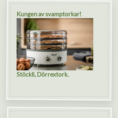
Kungen av svamptorkar!
Stöckli, Dörrextork.