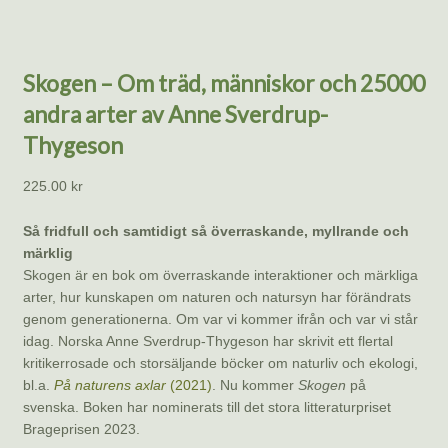
Skogen – Om träd, människor och 25000
andra arter av Anne Sverdrup-
Thygeson
225.00
kr
Så fridfull och samtidigt så överraskande, myllrande och
märklig
Skogen är en bok om överraskande interaktioner och märkliga
arter, hur kunskapen om naturen och natursyn har förändrats
genom generationerna. Om var vi kommer ifrån och var vi står
idag. Norska Anne Sverdrup-Thygeson har skrivit ett flertal
kritikerrosade och storsäljande böcker om naturliv och ekologi,
bl.a.
På naturens axlar
(2021)
. Nu kommer
Skogen
på
svenska. Boken har nominerats till det stora litteraturpriset
Brageprisen 2023.