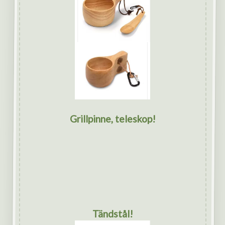
Grillpinne, teleskop!
Tändstål!