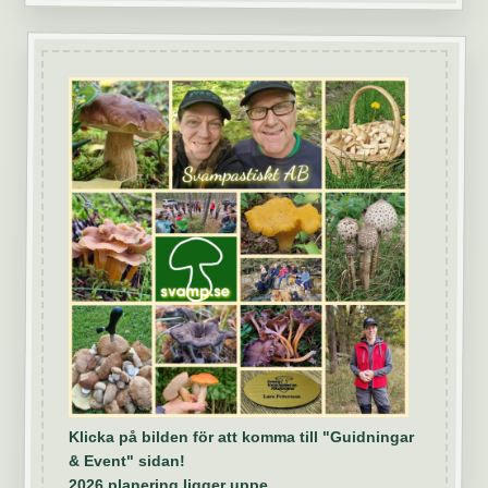
Klicka på bilden för att komma till "Guidningar
& Event" sidan!
2026 planering ligger uppe.