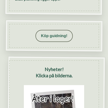
Köp guidning!
Nyheter!
Klicka på bilderna.