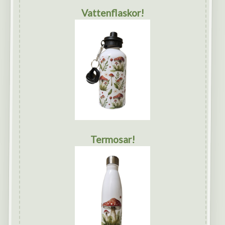
Vattenflaskor!
Termosar!