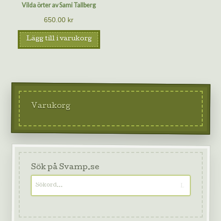
Vilda örter av Sami Tallberg
650.00
kr
Lägg till i varukorg
Varukorg
Sök på Svamp.se