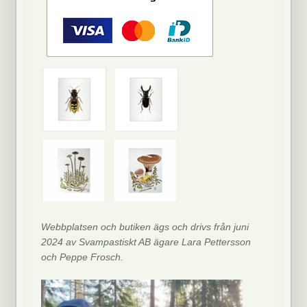
Webbplatsen och butiken ägs och drivs från juni
2024 av Svampastiskt AB ägare Lara Pettersson
och Peppe Frosch.