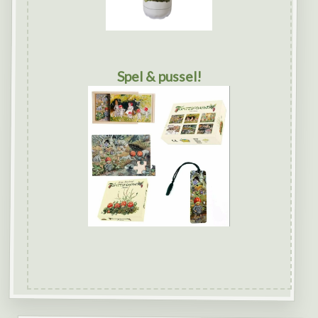
Spel & pussel!