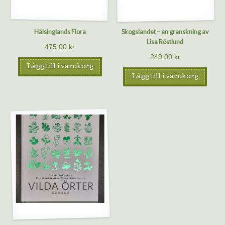
Hälsinglands Flora
Skogslandet – en granskning av
Lisa Röstlund
475.00
kr
249.00
kr
Lägg till i varukorg
Lägg till i varukorg