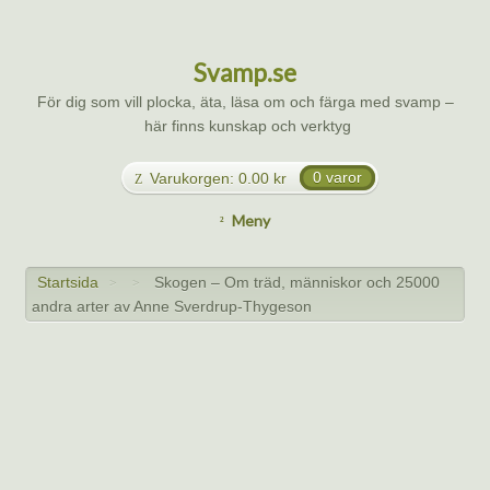
Svamp.se
För dig som vill plocka, äta, läsa om och färga med svamp –
här finns kunskap och verktyg
Varukorgen:
0.00
kr
0 varor
Meny
Startsida
Skogen – Om träd, människor och 25000
>
>
andra arter av Anne Sverdrup-Thygeson