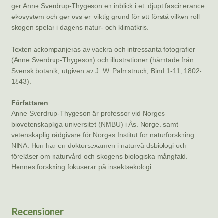
ger Anne Sverdrup-Thygeson en inblick i ett djupt fascinerande
ekosystem och ger oss en viktig grund för att förstå vilken roll
skogen spelar i dagens natur- och klimatkris.
Texten ackompanjeras av vackra och intressanta fotografier
(Anne Sverdrup-Thygeson) och illustrationer (hämtade från
Svensk botanik, utgiven av J. W. Palmstruch, Bind 1-11, 1802-
1843).
Författaren
Anne Sverdrup-Thygeson är professor vid Norges
biovetenskapliga universitet (NMBU) i Ås, Norge, samt
vetenskaplig rådgivare för Norges Institut for naturforskning
NINA. Hon har en doktorsexamen i naturvårdsbiologi och
föreläser om naturvård och skogens biologiska mångfald.
Hennes forskning fokuserar på insektsekologi.
Recensioner