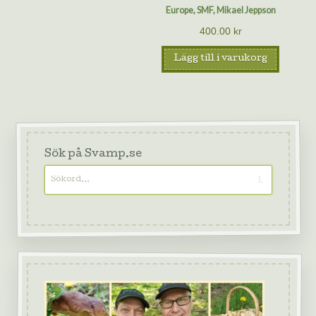
Europe, SMF, Mikael Jeppson
400.00
kr
Lägg till i varukorg
Sök på Svamp.se