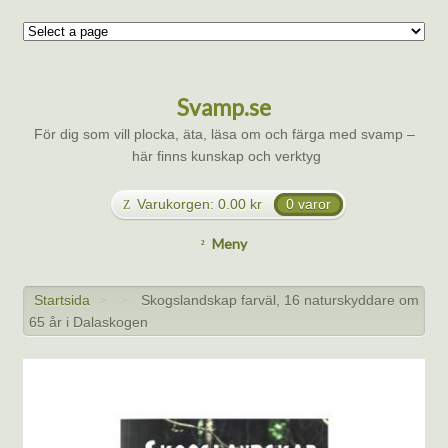
Svamp.se
För dig som vill plocka, äta, läsa om och färga med svamp –
här finns kunskap och verktyg
Varukorgen:
0.00
kr
0 varor
Meny
Startsida
Skogslandskap farväl, 16 naturskyddare om
>
>
65 år i Dalaskogen