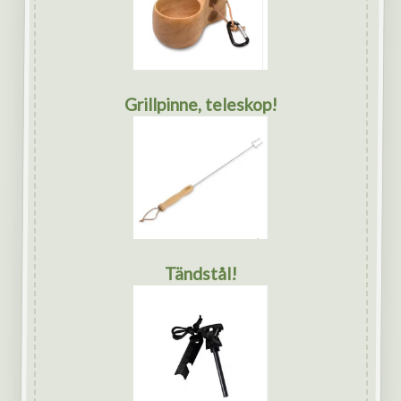
Grillpinne, teleskop!
Tändstål!