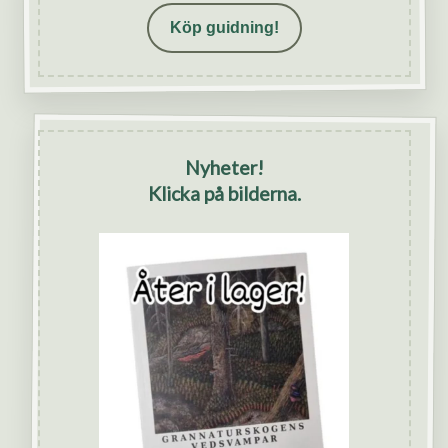
Köp guidning!
Nyheter!
Klicka på bilderna.