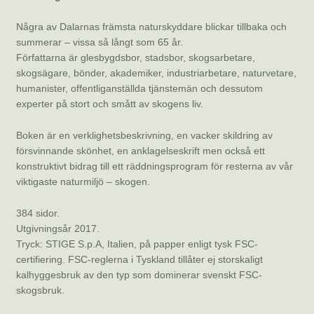
Några av Dalarnas främsta naturskyddare blickar tillbaka och
summerar – vissa så långt som 65 år.
Författarna är glesbygdsbor, stadsbor, skogsarbetare,
skogsägare, bönder, akademiker, industriarbetare, naturvetare,
humanister, offentliganställda tjänstemän och dessutom
experter på stort och smått av skogens liv.
Boken är en verklighetsbeskrivning, en vacker skildring av
försvinnande skönhet, en anklagelseskrift men också ett
konstruktivt bidrag till ett räddningsprogram för resterna av vår
viktigaste naturmiljö – skogen.
384 sidor.
Utgivningsår 2017.
Tryck: STIGE S.p.A, Italien, på papper enligt tysk FSC-
certifiering. FSC-reglerna i Tyskland tillåter ej storskaligt
kalhyggesbruk av den typ som dominerar svenskt FSC-
skogsbruk.