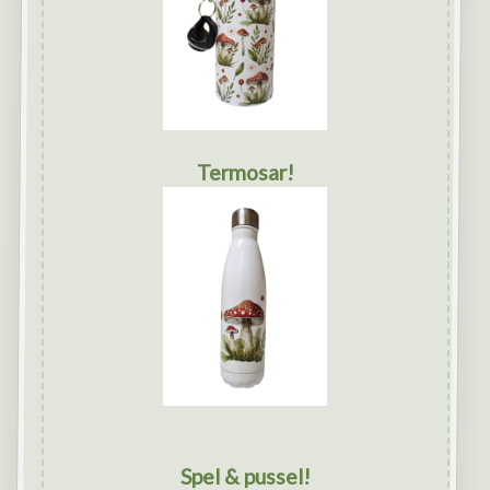
Termosar!
Spel & pussel!