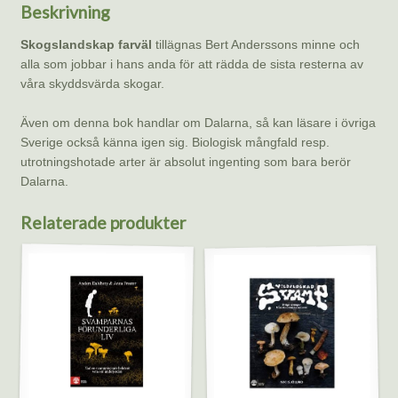
i
Beskrivning
Dalaskogen
mängd
Skogslandskap farväl
tillägnas Bert Anderssons minne och
alla som jobbar i hans anda för att rädda de sista resterna av
våra skyddsvärda skogar.
Även om denna bok handlar om Dalarna, så kan läsare i övriga
Sverige också känna igen sig. Biologisk mångfald resp.
utrotningshotade arter är absolut ingenting som bara berör
Dalarna.
Relaterade produkter