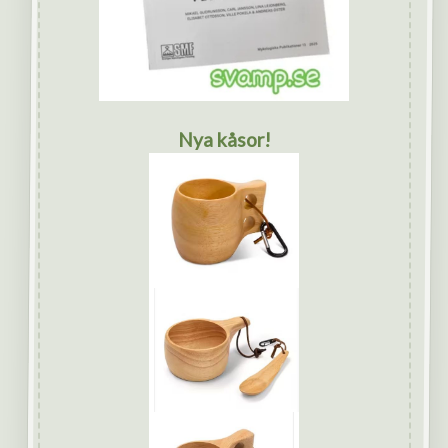
Nya kåsor!