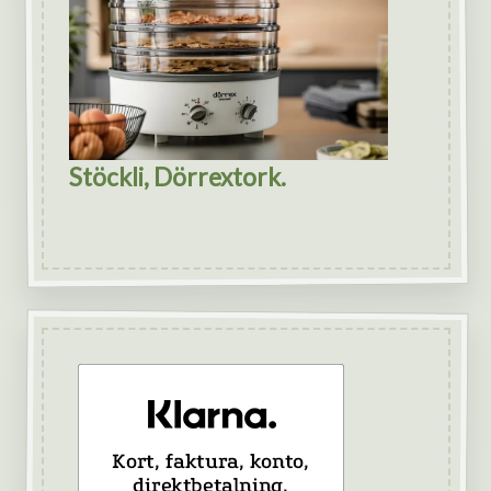
Stöckli, Dörrextork.