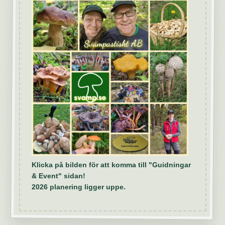
Klicka på bilden för att komma till "Guidningar
& Event" sidan!
2026 planering ligger uppe.