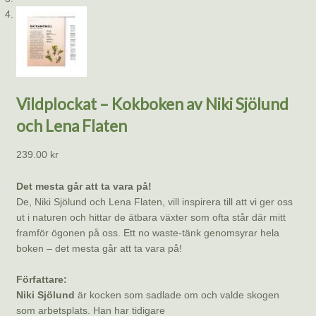
Vildplockat – Kokboken av Niki Sjölund
och Lena Flaten
239.00
kr
Det mesta går att ta vara på!
De, Niki Sjölund och Lena Flaten, vill inspirera till att vi ger oss
ut i naturen och hittar de ätbara växter som ofta står där mitt
framför ögonen på oss. Ett no waste-tänk genomsyrar hela
boken – det mesta går att ta vara på!
Författare:
Niki Sjölund
är kocken som sadlade om och valde skogen
som arbetsplats. Han har tidigare