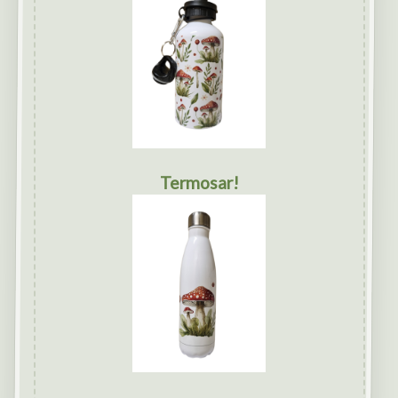
Termosar!