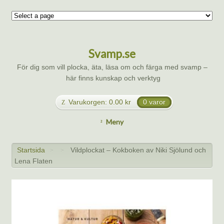
Svamp.se
För dig som vill plocka, äta, läsa om och färga med svamp –
här finns kunskap och verktyg
Varukorgen:
0.00
kr
0 varor
Meny
Startsida
Vildplockat – Kokboken av Niki Sjölund och
>
>
Lena Flaten