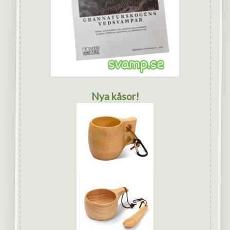
Nya kåsor!