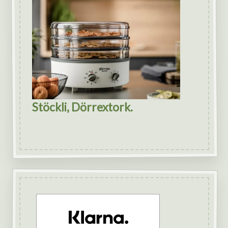
Stöckli, Dörrextork.