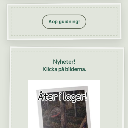
Köp guidning!
Nyheter!
Klicka på bilderna.