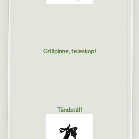
Grillpinne, teleskop!
Tändstål!