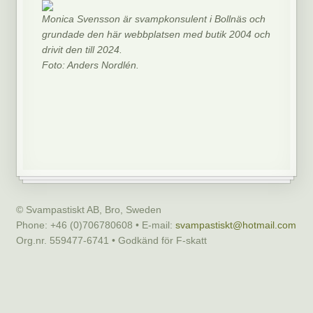
Monica Svensson är svampkonsulent i Bollnäs och
grundade den här webbplatsen med butik 2004 och
drivit den till 2024.
Foto: Anders Nordlén.
© Svampastiskt AB, Bro, Sweden
Phone: +46 (0)706780608 • E-mail:
svampastiskt@hotmail.com
Org.nr. 559477-6741 • Godkänd för F-skatt