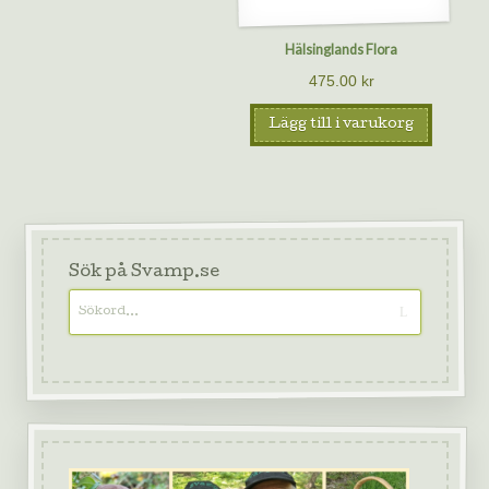
Hälsinglands Flora
475.00
kr
Lägg till i varukorg
Sök på Svamp.se