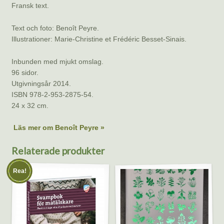
Fransk text.
Text och foto: Benoît Peyre.
Illustrationer: Marie-Christine et Frédéric Besset-Sinais.
Inbunden med mjukt omslag.
96 sidor.
Utgivningsår 2014.
ISBN 978-2-953-2875-54.
24 x 32 cm.
Läs mer om Benoît Peyre »
Relaterade produkter
Rea!