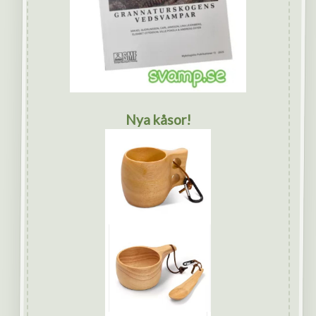
Nya kåsor!