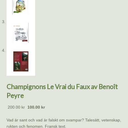
Champignons Le Vrai du Faux av Benoît
Peyre
200.00
kr
100.00
kr
Vad är sant och vad är falskt om svampar? Talesätt, vetenskap,
rykten och fenomen. Fransk text.