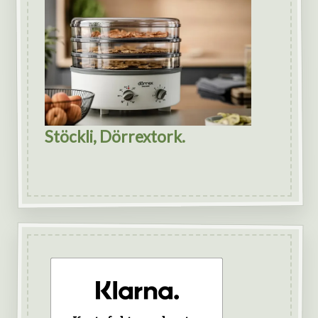
Stöckli, Dörrextork.