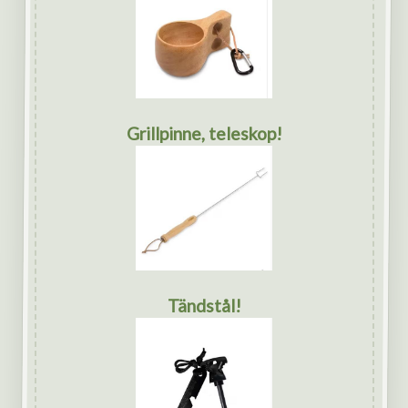
Grillpinne, teleskop!
Tändstål!