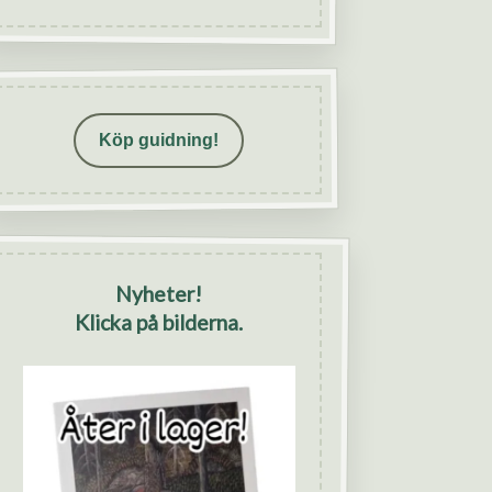
Köp guidning!
Nyheter!
Klicka på bilderna.