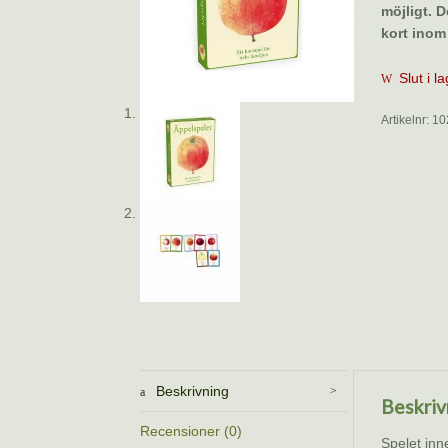
möjligt. D
kort inom
Slut i l
Artikelnr:
10
Beskrivning
Beskriv
Recensioner (0)
Spelet inn