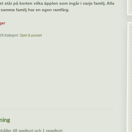
et står på korten vilka äpplen som ingår i varje familj. Alla
 samma familj har en egen ramfärg.
ager
29
Kategori:
Spel & pussel
ning
ehåller 48 spelkort och 1 regelkort.