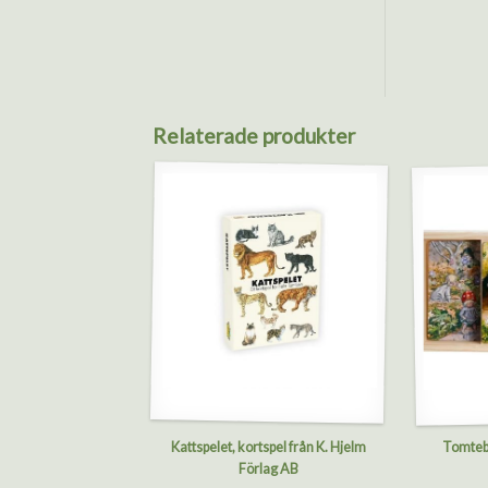
Relaterade produkter
Kattspelet, kortspel från K. Hjelm
Tomtebo
Förlag AB