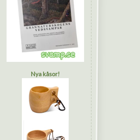
Nya kåsor!