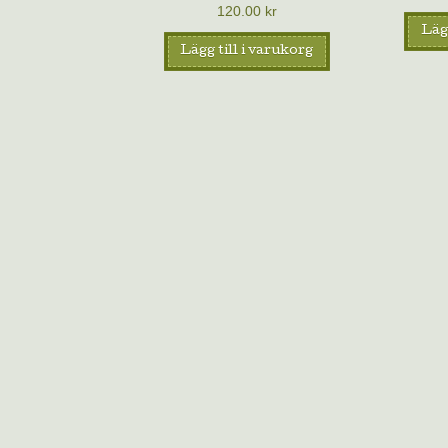
120.00
kr
Lägg
Lägg till i varukorg