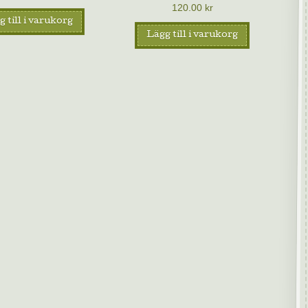
120.00
kr
 till i varukorg
Lägg till i varukorg