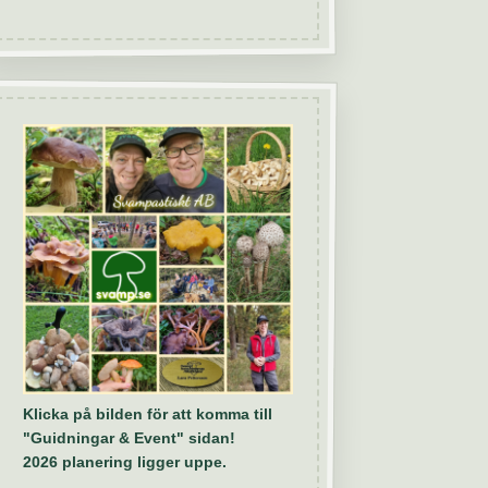
Klicka på bilden för att komma till
"Guidningar & Event" sidan!
2026 planering ligger uppe.