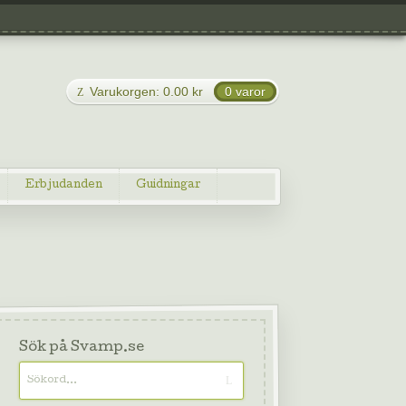
Varukorgen:
0.00
kr
0 varor
Erbjudanden
Guidningar
Sök på Svamp.se