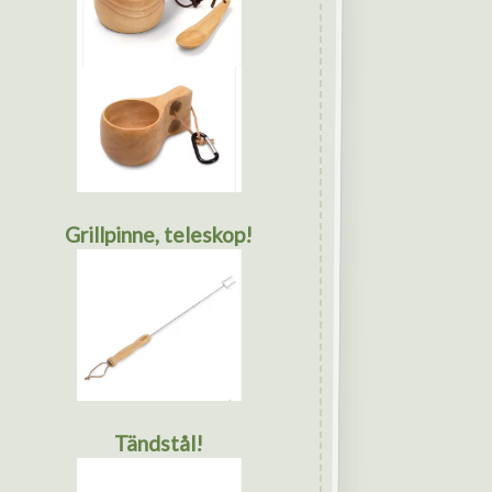
Grillpinne, teleskop!
Tändstål!