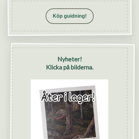
Köp guidning!
Nyheter!
Klicka på bilderna.