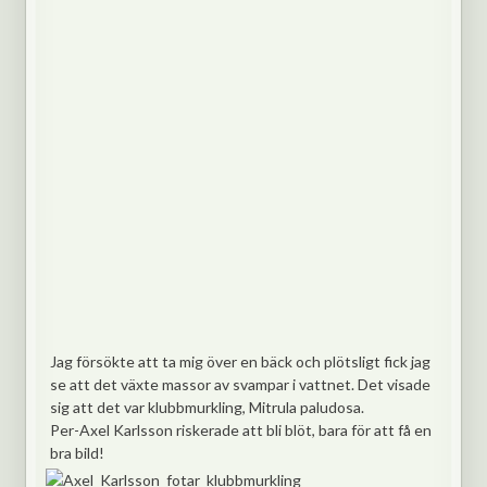
Jag försökte att ta mig över en bäck och plötsligt fick jag
se att det växte massor av svampar i vattnet. Det visade
sig att det var klubbmurkling, Mitrula paludosa.
Per-Axel Karlsson riskerade att bli blöt, bara för att få en
bra bild!