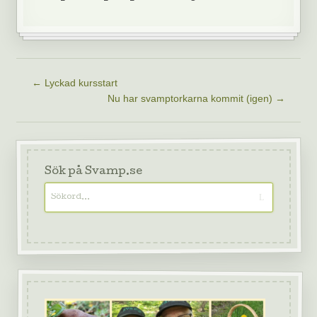
←
Lyckad kursstart
Nu har svamptorkarna kommit (igen)
→
Sök på Svamp.se