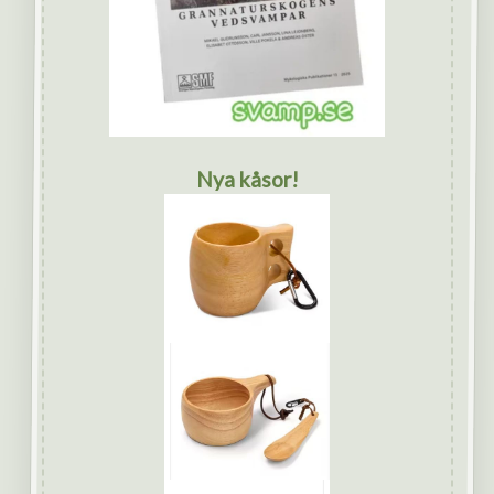
Nya kåsor!