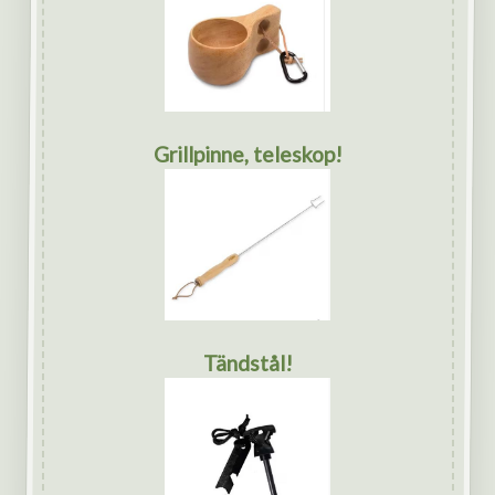
Grillpinne, teleskop!
Tändstål!