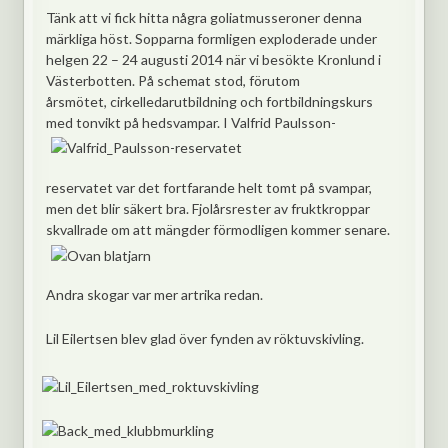
Tänk att vi fick hitta några goliatmusseroner denna
märkliga höst. Sopparna formligen exploderade under
helgen 22 – 24 augusti 2014 när vi besökte Kronlund i
Västerbotten. På schemat stod, förutom
årsmötet, cirkelledarutbildning och fortbildningskurs
med tonvikt på hedsvampar.
I Valfrid Paulsson-
reservatet var det fortfarande helt tomt på svampar,
men det blir säkert bra. Fjolårsrester av fruktkroppar
skvallrade om att mängder förmodligen kommer senare.
Andra skogar var mer artrika redan.
Lil Eilertsen blev glad över fynden av röktuvskivling.