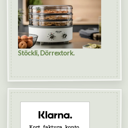
Stöckli, Dörrextork.