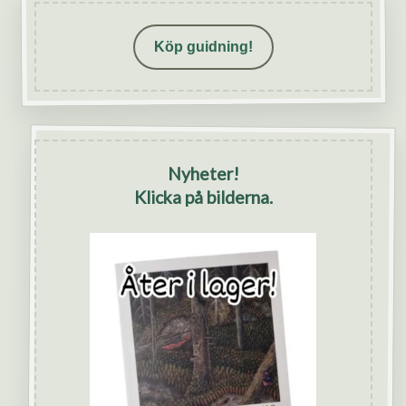
Köp guidning!
Nyheter!
Klicka på bilderna.