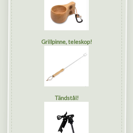
Grillpinne, teleskop!
Tändstål!