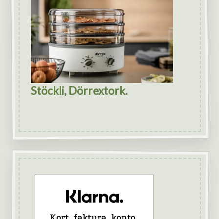
Stöckli, Dörrextork.