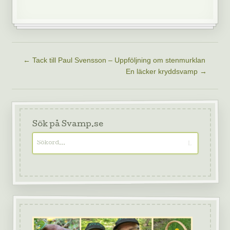
←
Tack till Paul Svensson – Uppföljning om stenmurklan
En läcker kryddsvamp
→
Sök på Svamp.se