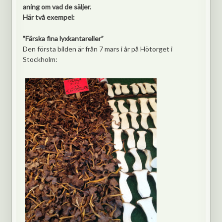
aning om vad de säljer.
Här två exempel:
”Färska fina lyxkantareller”
Den första bilden är från 7 mars i år på Hötorget i
Stockholm: