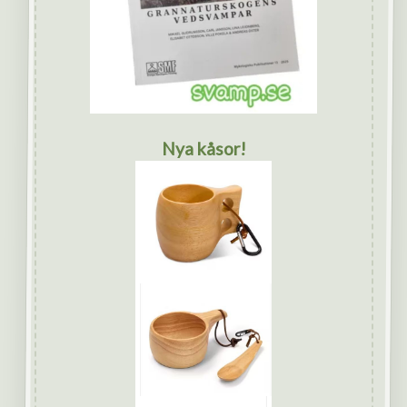
Nya kåsor!