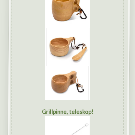
Grillpinne, teleskop!