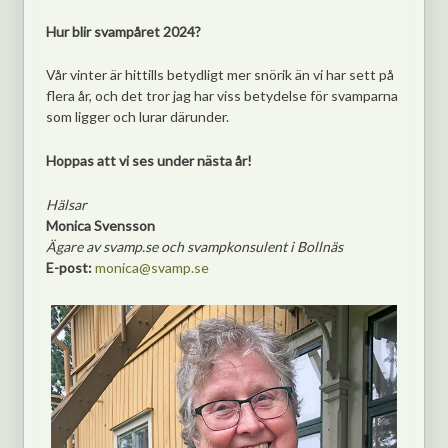
Hur blir svampåret 2024?
Vår vinter är hittills betydligt mer snörik än vi har sett på
flera år, och det tror jag har viss betydelse för svamparna
som ligger och lurar därunder.
Hoppas att vi ses under nästa år!
Hälsar
Monica Svensson
Ägare av svamp.se och svampkonsulent i Bollnäs
E-post:
monica@svamp.se