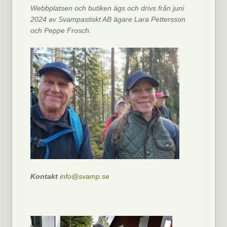
Webbplatsen och butiken ägs och drivs från juni
2024 av Svampastiskt AB ägare Lara Pettersson
och Peppe Frosch.
Kontakt
info@svamp.se