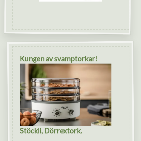
Kungen av svamptorkar!
Stöckli, Dörrextork.