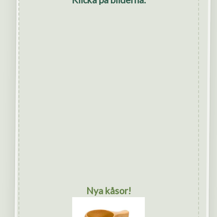
Nya kåsor!