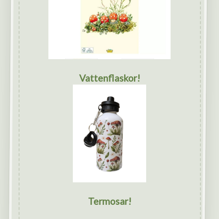
Vattenflaskor!
Termosar!