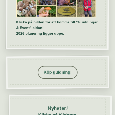
Klicka på bilden för att komma till "Guidningar
& Event" sidan!
2026 planering ligger uppe.
Köp guidning!
Nyheter!
Klicka på bilderna.