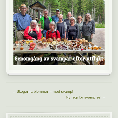
←
Skogarna blommar – med svamp!
Ny regi för svamp.se!
→