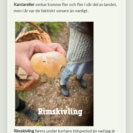
Kantareller
verkar komma fler och fler i vår del av landet,
men i år var de faktiskt senare än vanligt.
Rimskivling
fanns under kortare tidsperiod än vad jag är