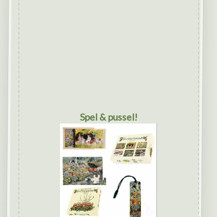
Spel & pussel!