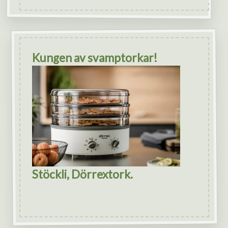
Kungen av svamptorkar!
Stöckli, Dörrextork.