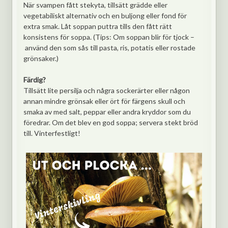
När svampen fått stekyta, tillsätt grädde eller
vegetabiliskt alternativ och en buljong eller fond för
extra smak. Låt soppan puttra tills den fått rätt
konsistens för soppa. (Tips: Om soppan blir för tjock –
använd den som sås till pasta, ris, potatis eller rostade
grönsaker.)
Färdig?
Tillsätt lite persilja och några sockerärter eller någon
annan mindre grönsak eller ört för färgens skull och
smaka av med salt, peppar eller andra kryddor som du
föredrar. Om det blev en god soppa; servera stekt bröd
till. Vinterfestligt!