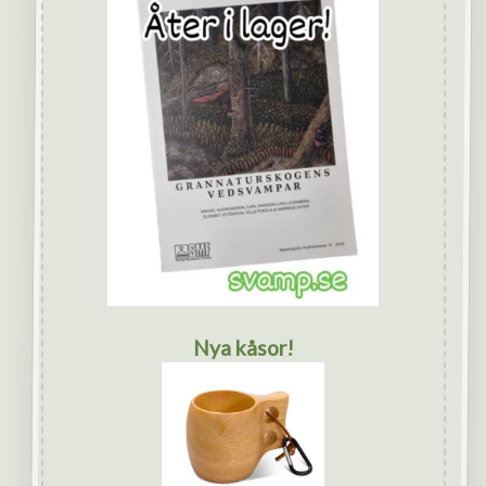
Nya kåsor!