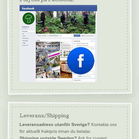
Följ oss på Facebook!
Leverans/Shipping
Leveransadress utanför Sverige?
Kontakta oss
för aktuellt fraktpris innan du betalar.
Shipping outside Sweden?
Ask for current