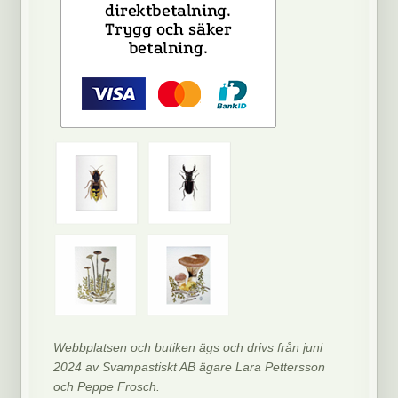
Webbplatsen och butiken ägs och drivs från juni
2024 av Svampastiskt AB ägare Lara Pettersson
och Peppe Frosch.