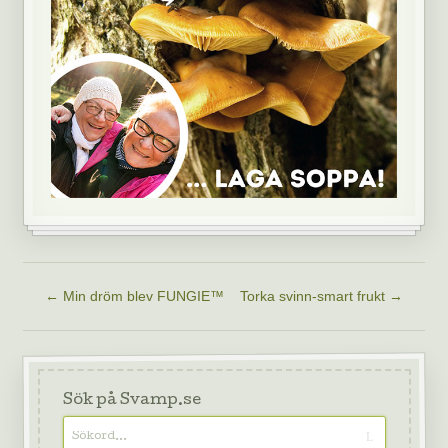
←
Min dröm blev FUNGIE™
Torka svinn-smart frukt
→
Sök på Svamp.se