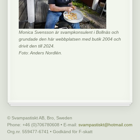
Monica Svensson är svampkonsulent i Bollnäs och
grundade den här webbplatsen med butik 2004 och
drivit den till 2024.
Foto: Anders Nordlén.
© Svampastiskt AB, Bro, Sweden
Phone: +46 (0)706780608 • E-mail:
svampastiskt@hotmail.com
Org.nr. 559477-6741 • Godkänd för F-skatt