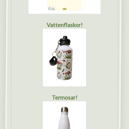
Vattenflaskor!
Termosar!