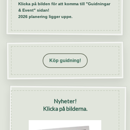
Klicka på bilden för att komma till "Guidningar
& Event" sidan!
2026 planering ligger uppe.
Köp guidning!
Nyheter!
Klicka på bilderna.