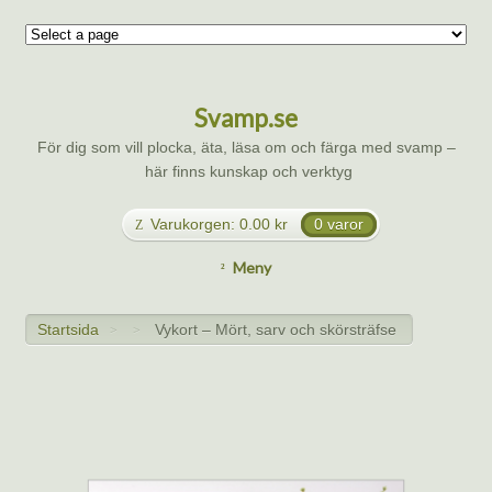
Svamp.se
För dig som vill plocka, äta, läsa om och färga med svamp –
här finns kunskap och verktyg
Varukorgen:
0.00
kr
0 varor
Meny
Startsida
Vykort – Mört, sarv och skörsträfse
>
>