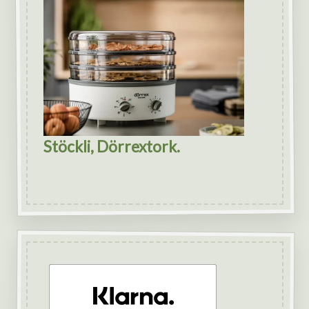
Stöckli, Dörrextork.