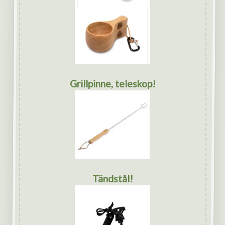
Grillpinne, teleskop!
Tändstål!