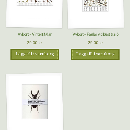
Vykort – Vinterfåglar
Vykort – Fåglar vid kust & sjö
29.00
kr
29.00
kr
Lägg till i varukorg
Lägg till i varukorg