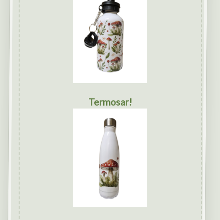
Termosar!