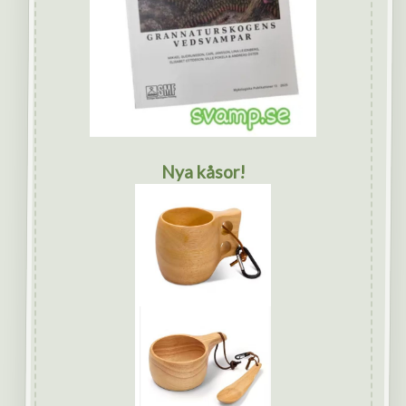
Nya kåsor!