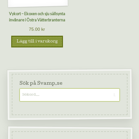
Vykort – Ekoxen och sju sällsynta
invånare i Östra Vätterbranterna
75.00
kr
Lägg till i varukorg
Sök på Svamp.se