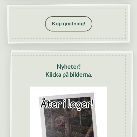
Köp guidning!
Nyheter!
Klicka på bilderna.