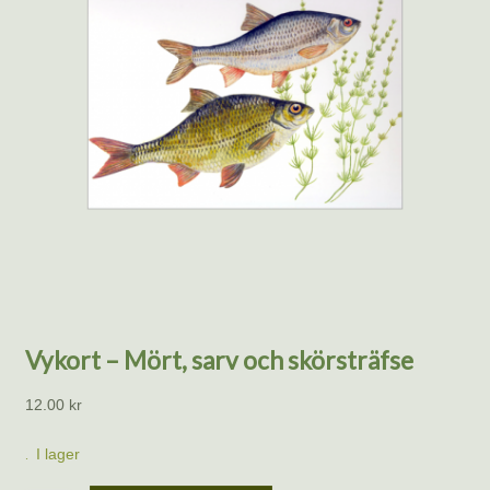
Vykort – Mört, sarv och skörsträfse
12.00
kr
I lager