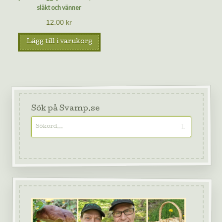
släkt och vänner
12.00
kr
Lägg till i varukorg
Sök på Svamp.se