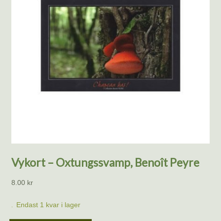
Vykort – Oxtungssvamp, Benoît Peyre
8.00
kr
Endast 1 kvar i lager