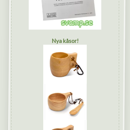
Nya kåsor!