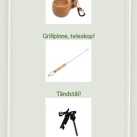
Grillpinne, teleskop!
Tändstål!