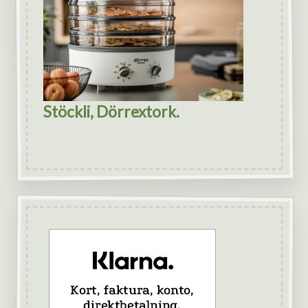
Stöckli, Dörrextork.