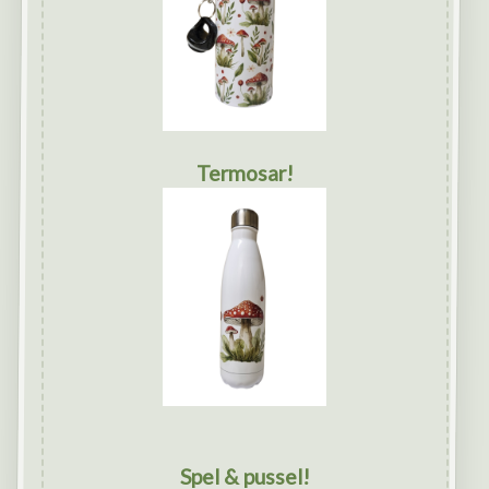
Termosar!
Spel & pussel!