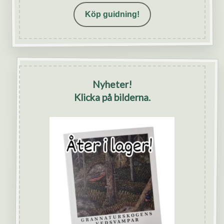
Köp guidning!
Nyheter!
Klicka på bilderna.