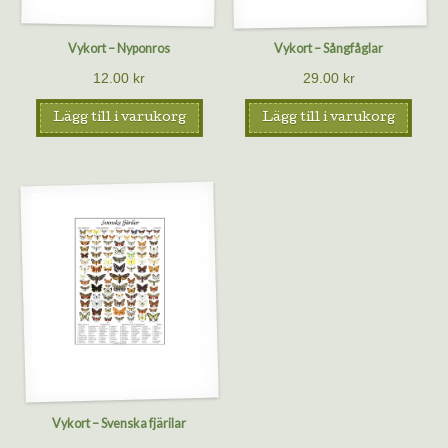
Vykort – Nyponros
Vykort – Sångfåglar
12.00
kr
29.00
kr
Lägg till i varukorg
Lägg till i varukorg
Vykort – Svenska fjärilar