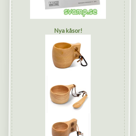
Nya kåsor!