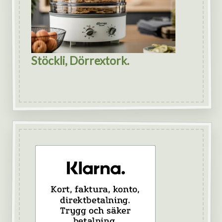
Stöckli, Dörrextork.