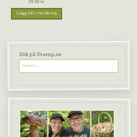
29.00
kr
Lägg till i varukorg
Sök på Svamp.se