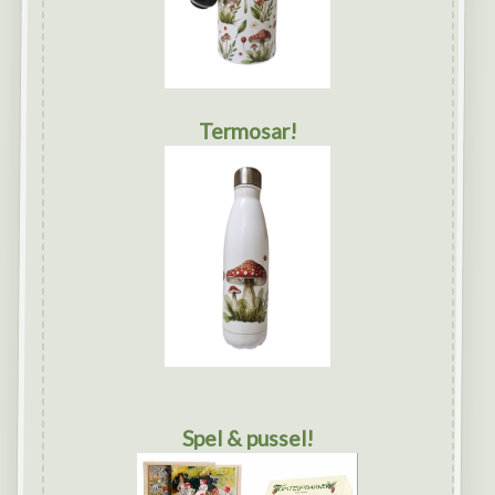
Termosar!
Spel & pussel!