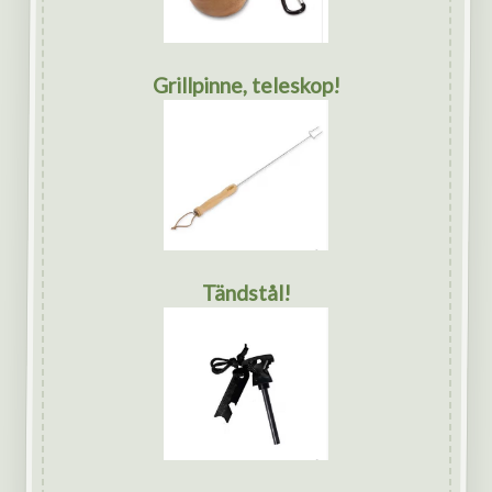
Grillpinne, teleskop!
Tändstål!