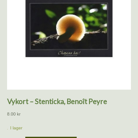
Vykort – Stenticka, Benoît Peyre
8.00
kr
I lager