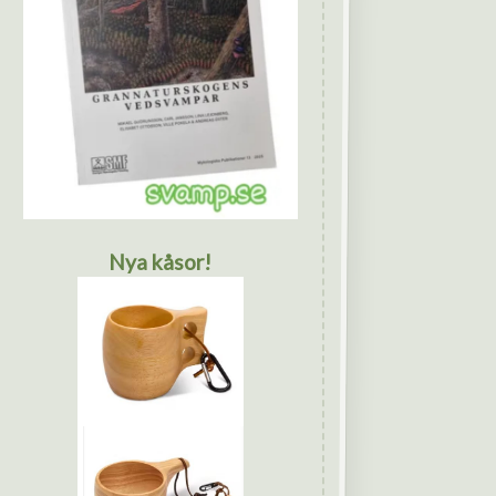
Nya kåsor!