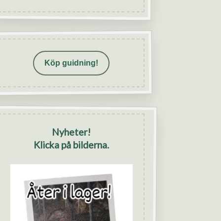
Köp guidning!
Nyheter!
Klicka på bilderna.