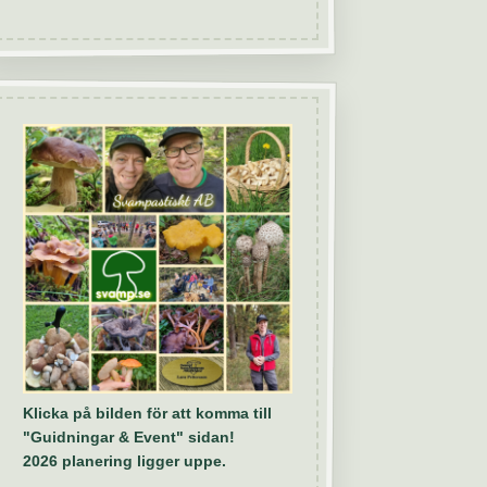
Klicka på bilden för att komma till
"Guidningar & Event" sidan!
2026 planering ligger uppe.