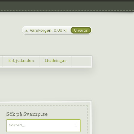
Varukorgen:
0.00
kr
0 varor
Erbjudanden
Guidningar
Sök på Svamp.se