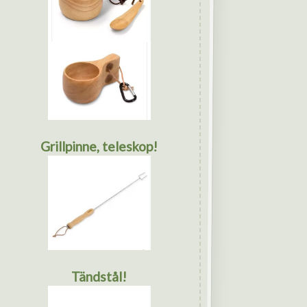
Grillpinne, teleskop!
Tändstål!