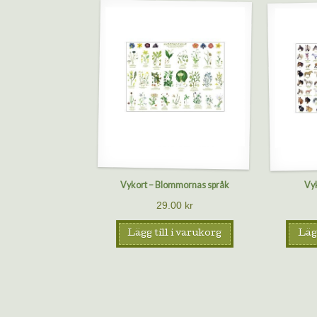
Vykort – Blommornas språk
Vyk
29.00
kr
Lägg till i varukorg
Lägg