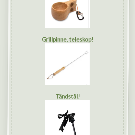
Grillpinne, teleskop!
Tändstål!