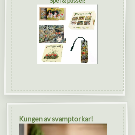
Spel & pussel!
Kungen av svamptorkar!