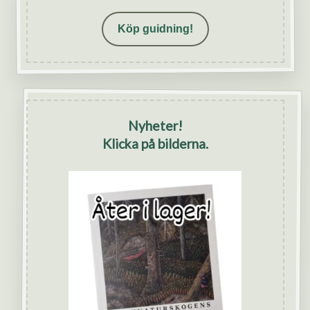
Köp guidning!
Nyheter!
Klicka på bilderna.