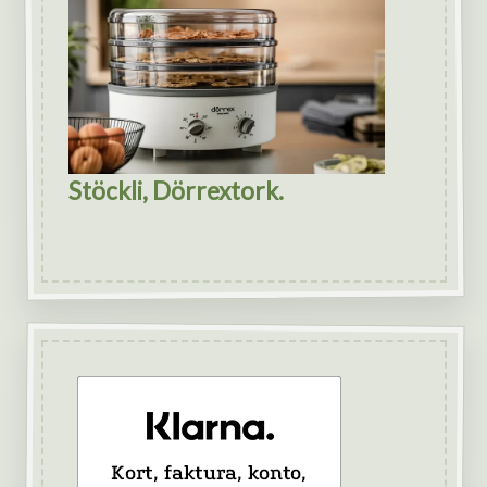
Stöckli, Dörrextork.