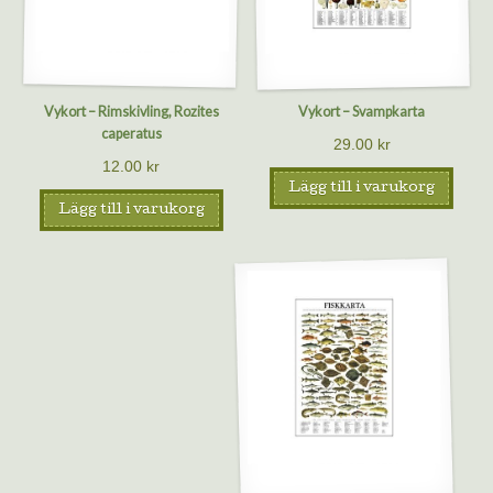
Vykort – Rimskivling, Rozites
Vykort – Svampkarta
caperatus
29.00
kr
12.00
kr
Lägg till i varukorg
Lägg till i varukorg