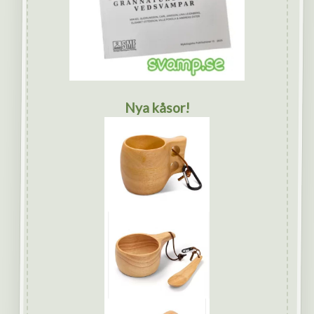
Nya kåsor!