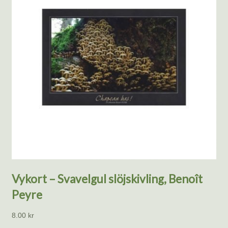
Vykort – Svavelgul slöjskivling, Benoît
Peyre
8.00
kr