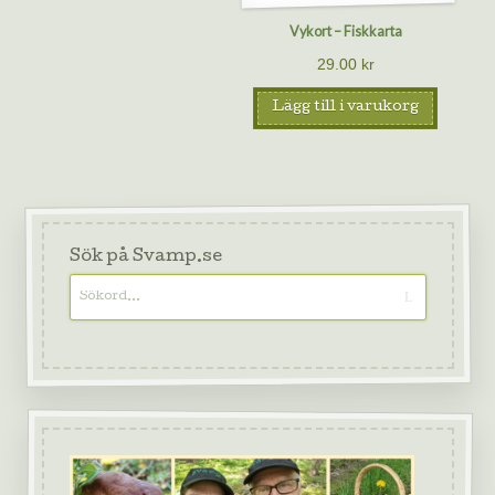
Vykort – Fiskkarta
29.00
kr
Lägg till i varukorg
Sök på Svamp.se