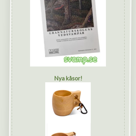
Nya kåsor!