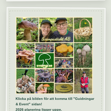
Klicka på bilden för att komma till "Guidningar
& Event" sidan!
2026 planering ligger uppe.