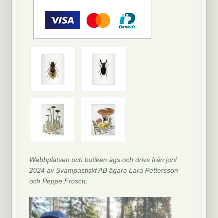
Webbplatsen och butiken ägs och drivs från juni
2024 av Svampastiskt AB ägare Lara Pettersson
och Peppe Frosch.