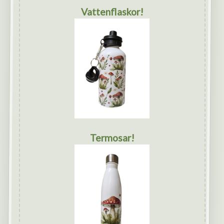
Vattenflaskor!
Termosar!