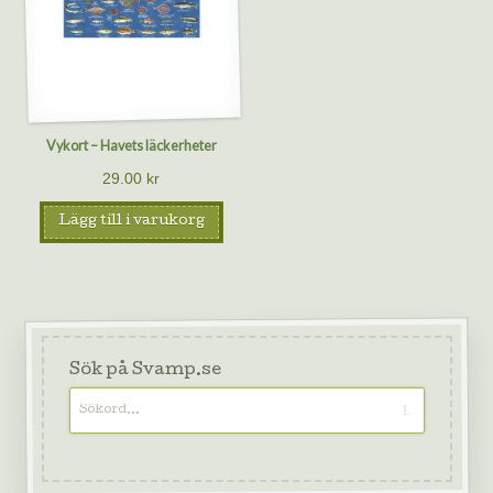
Vykort – Havets läckerheter
29.00
kr
Lägg till i varukorg
Sök på Svamp.se