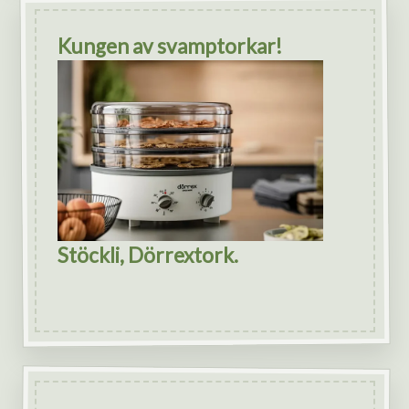
Kungen av svamptorkar!
Stöckli, Dörrextork.