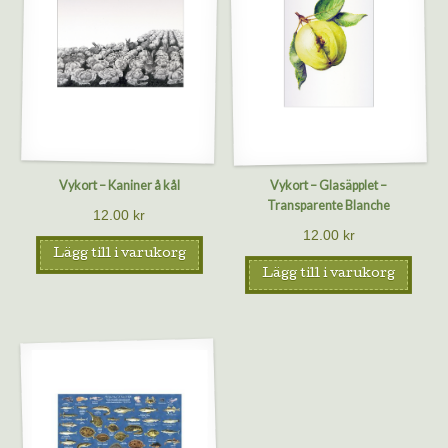
Vykort – Kaniner å kål
Vykort – Glasäpplet –
Transparente Blanche
12.00
kr
12.00
kr
Lägg till i varukorg
Lägg till i varukorg