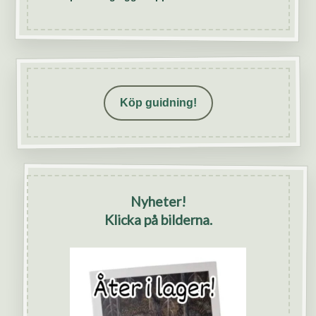
Köp guidning!
Nyheter!
Klicka på bilderna.