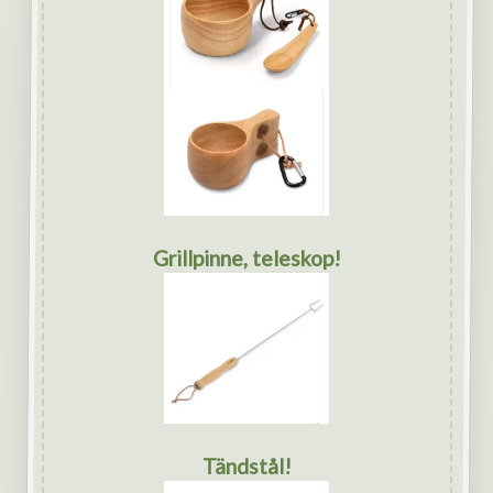
Grillpinne, teleskop!
Tändstål!