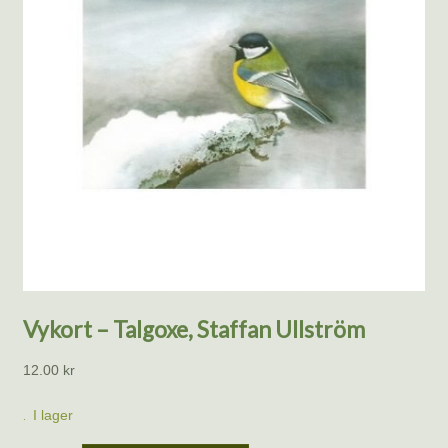
Vykort – Talgoxe, Staffan Ullström
12.00
kr
I lager