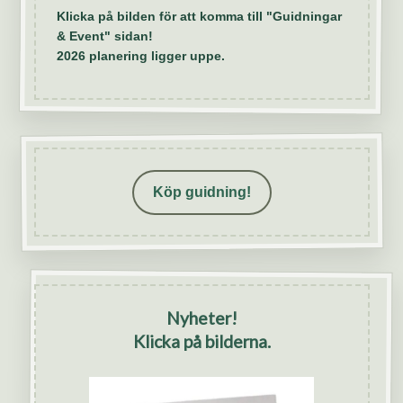
Klicka på bilden för att komma till "Guidningar
& Event" sidan!
2026 planering ligger uppe.
Köp guidning!
Nyheter!
Klicka på bilderna.