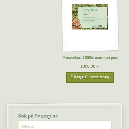
Presentkort 1 000 kronor – per post
1000.00
kr
Lägg till i varukorg
Sök på Svamp.se