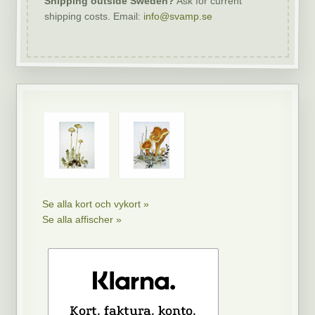
Shipping outside Sweden?
Ask for current
shipping costs. Email:
info@svamp.se
Se alla kort och vykort »
Se alla affischer »