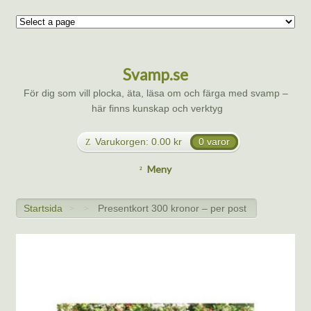
Svamp.se
För dig som vill plocka, äta, läsa om och färga med svamp –
här finns kunskap och verktyg
Varukorgen:
0.00
kr
0 varor
Meny
Startsida
Presentkort 300 kronor – per post
>
>