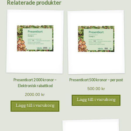
Relaterade produkter
Presentkort 2 000 kronor –
Presentkort 500 kronor – per post
Elektronisk rabattkod
500.00
kr
2000.00
kr
Lägg till i varukorg
Lägg till i varukorg