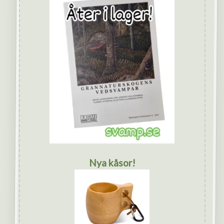
Nya kåsor!