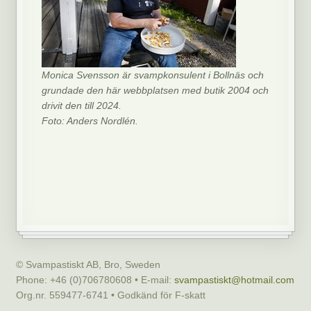
Monica Svensson är svampkonsulent i Bollnäs och
grundade den här webbplatsen med butik 2004 och
drivit den till 2024.
Foto: Anders Nordlén.
© Svampastiskt AB, Bro, Sweden
Phone: +46 (0)706780608 • E-mail:
svampastiskt@hotmail.com
Org.nr. 559477-6741 • Godkänd för F-skatt