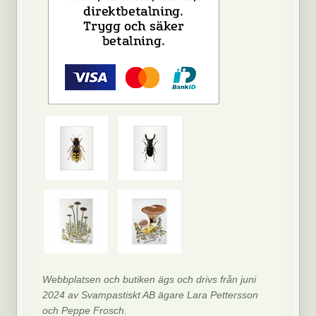
Webbplatsen och butiken ägs och drivs från juni
2024 av Svampastiskt AB ägare Lara Pettersson
och Peppe Frosch.