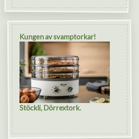
Kungen av svamptorkar!
Stöckli, Dörrextork.