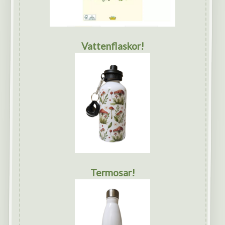
Vattenflaskor!
Termosar!