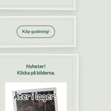
Köp guidning!
Nyheter!
Klicka på bilderna.