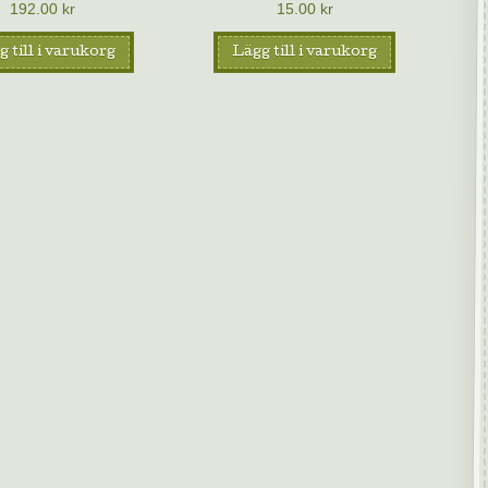
192.00
kr
15.00
kr
 till i varukorg
Lägg till i varukorg