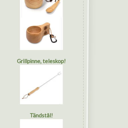
Grillpinne, teleskop!
Tändstål!