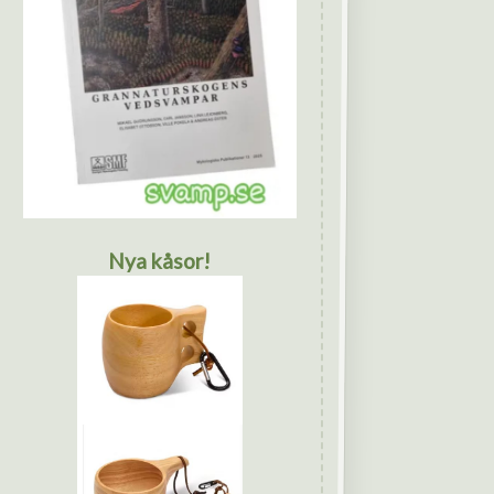
Nya kåsor!