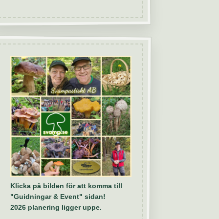
Klicka på bilden för att komma till
"Guidningar & Event" sidan!
2026 planering ligger uppe.