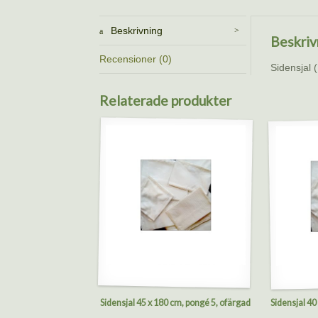
Beskrivning
Beskriv
Recensioner (0)
Sidensjal (
Relaterade produkter
Sidensjal 45 x 180 cm, pongé 5, ofärgad
Sidensjal 40