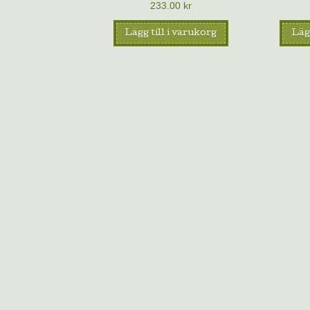
233.00
kr
Lägg till i varukorg
Lägg