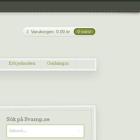
Varukorgen:
0.00
kr
0 varor
Erbjudanden
Guidningar
Sök på Svamp.se