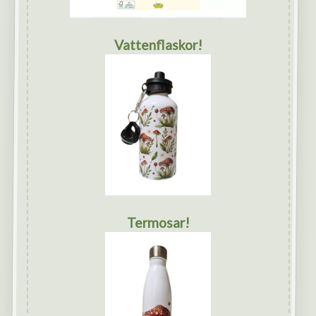
Vattenflaskor!
Termosar!