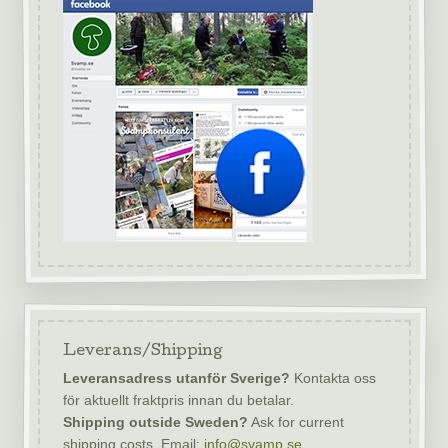
Leverans/Shipping
Leveransadress utanför Sverige?
Kontakta oss
för aktuellt fraktpris innan du betalar.
Shipping outside Sweden?
Ask for current
shipping costs. Email:
info@svamp.se