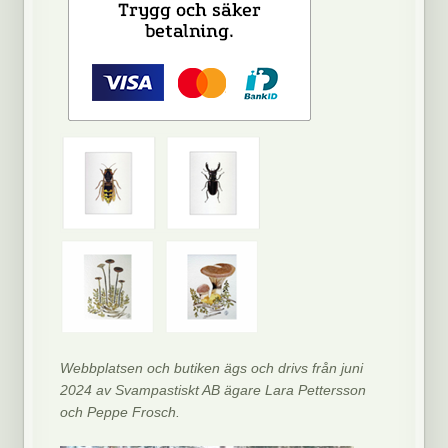
Webbplatsen och butiken ägs och drivs från juni
2024 av Svampastiskt AB ägare Lara Pettersson
och Peppe Frosch.