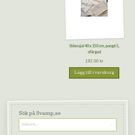
Sidensjal 40 x 150 cm, pongé 5,
ofärgad
192.00
kr
Lägg till i varukorg
Sök på Svamp.se