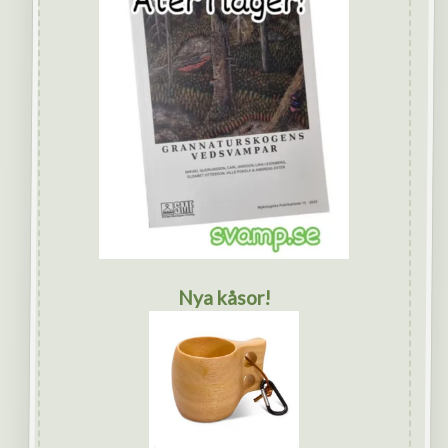
Nya kåsor!