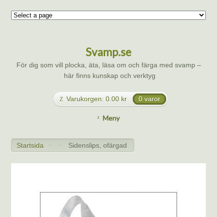
Svamp.se
För dig som vill plocka, äta, läsa om och färga med svamp –
här finns kunskap och verktyg
Varukorgen:
0.00
kr
0 varor
Meny
Startsida
Sidenslips, ofärgad
>
>