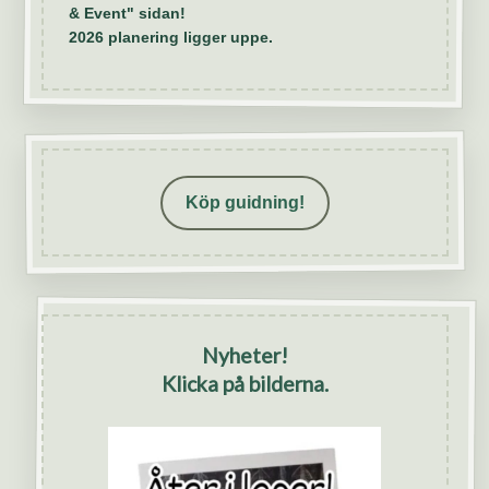
& Event" sidan!
2026 planering ligger uppe.
Köp guidning!
Nyheter!
Klicka på bilderna.