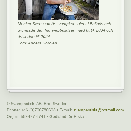
Monica Svensson är svampkonsulent i Bollnäs och
grundade den här webbplatsen med butik 2004 och
drivit den till 2024.
Foto: Anders Nordlén.
© Svampastiskt AB, Bro, Sweden
Phone: +46 (0)706780608 • E-mail:
svampastiskt@hotmail.com
Org.nr. 559477-6741 • Godkänd för F-skatt