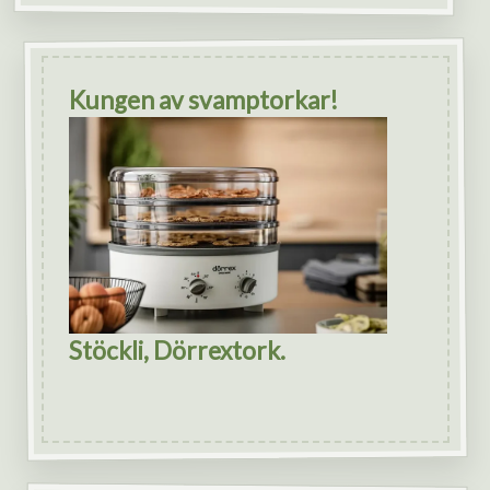
Kungen av svamptorkar!
Stöckli, Dörrextork.