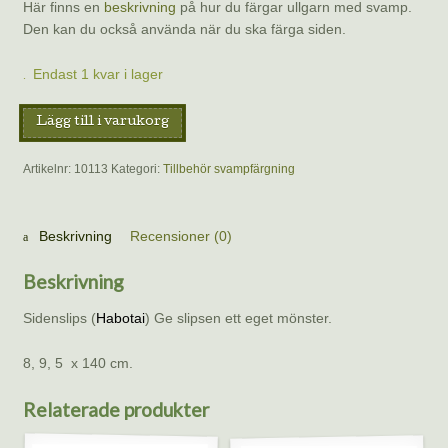
Här finns en
beskrivning
på hur du färgar ullgarn med svamp.
Den kan du också använda när du ska färga siden.
Endast 1 kvar i lager
Sidenslips,
Lägg till i varukorg
ofärgad
mängd
Artikelnr:
10113
Kategori:
Tillbehör svampfärgning
Beskrivning
Recensioner (0)
Beskrivning
Sidenslips (
Habotai
) Ge slipsen ett eget mönster.
8, 9, 5 x 140 cm.
Relaterade produkter