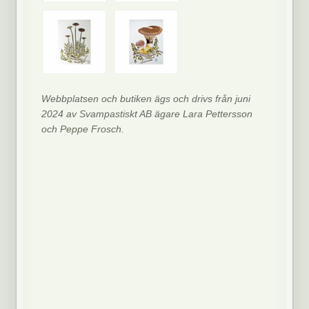
Webbplatsen och butiken ägs och drivs från juni
2024 av Svampastiskt AB ägare Lara Pettersson
och Peppe Frosch.