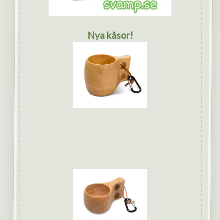
Nya kåsor!