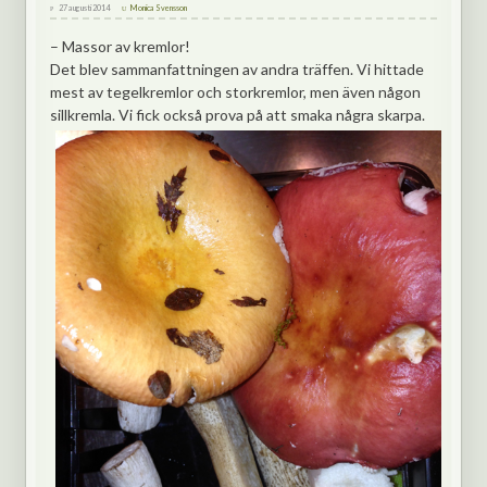
27 augusti 2014
Monica Svensson
– Massor av kremlor!
Det blev sammanfattningen av andra träffen. Vi hittade
mest av tegelkremlor och storkremlor, men även någon
sillkremla. Vi fick också prova på att smaka några skarpa.