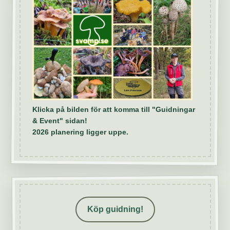
Klicka på bilden för att komma till "Guidningar
& Event" sidan!
2026 planering ligger uppe.
Köp guidning!