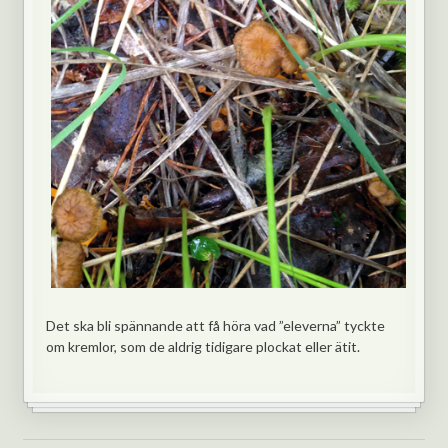
Det ska bli spännande att få höra vad ”eleverna” tyckte
om kremlor, som de aldrig tidigare plockat eller ätit.