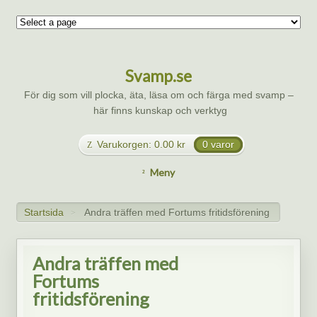
Svamp.se
För dig som vill plocka, äta, läsa om och färga med svamp –
här finns kunskap och verktyg
Varukorgen:
0.00
kr
0 varor
Meny
Startsida
Andra träffen med Fortums fritidsförening
>
Andra träffen med
Fortums
fritidsförening