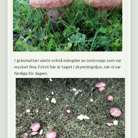
I gräsmattan växte också mängder av smörsopp som var
mycket fina. Fotot här är taget i skymningsljus, när vi var
färdiga för dagen.