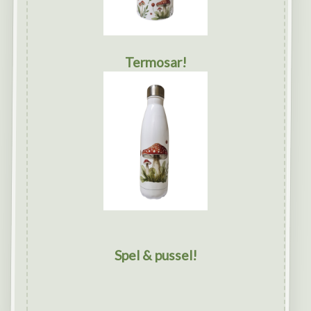
Termosar!
Spel & pussel!