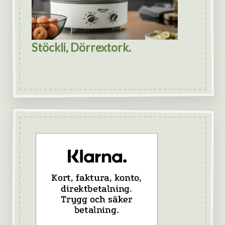
Stöckli, Dörrextork.