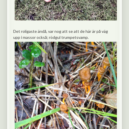
Det roligaste ändå, var nog att se att de här är på väg
upp i massor också; rödgul trumpetsvamp.