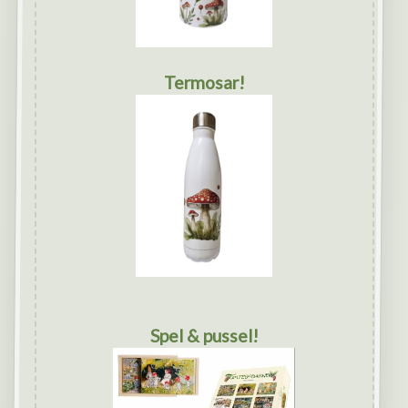
Termosar!
Spel & pussel!