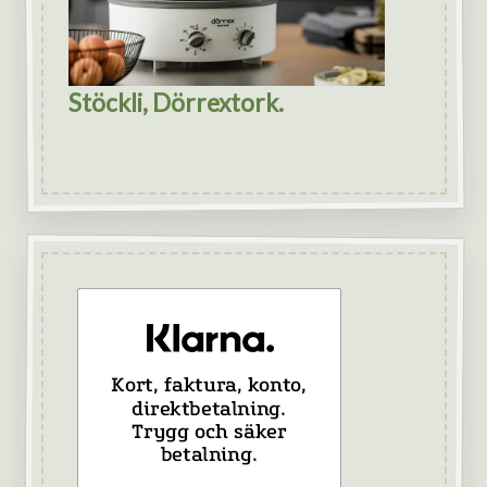
Stöckli, Dörrextork.