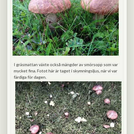
I gräsmattan växte också mängder av smörsopp som var
mycket fina. Fotot här är taget i skymningsljus, när vi var
färdiga för dagen.