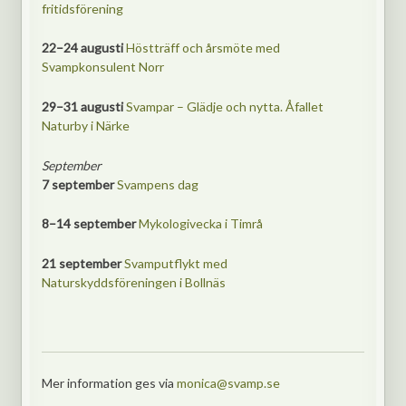
fritidsförening
22–24 augusti
Höstträff och årsmöte med
Svampkonsulent Norr
29–31 augusti
Svampar – Glädje och nytta. Åfallet
Naturby i Närke
September
7 september
Svampens dag
8–14 september
Mykologivecka i Timrå
21 september
Svamputflykt med
Naturskyddsföreningen i Bollnäs
Mer information ges via
monica@svamp.se