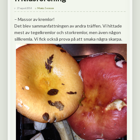
27 augusti 2014
Monica Svensson
– Massor av kremlor!
Det blev sammanfattningen av andra träffen. Vi hittade
mest av tegelkremlor och storkremlor, men även någon
sillkremla. Vi fick också prova på att smaka några skarpa.