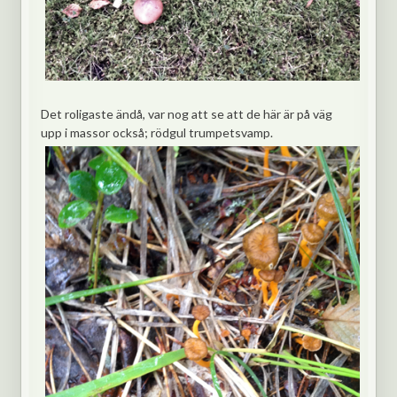
Det roligaste ändå, var nog att se att de här är på väg
upp i massor också; rödgul trumpetsvamp.