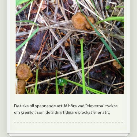
Det ska bli spännande att få höra vad ”eleverna” tyckte
om kremlor, som de aldrig tidigare plockat eller ätit.