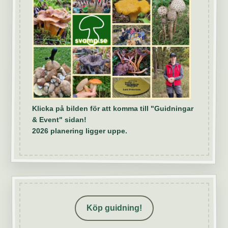
Klicka på bilden för att komma till "Guidningar
& Event" sidan!
2026 planering ligger uppe.
Köp guidning!