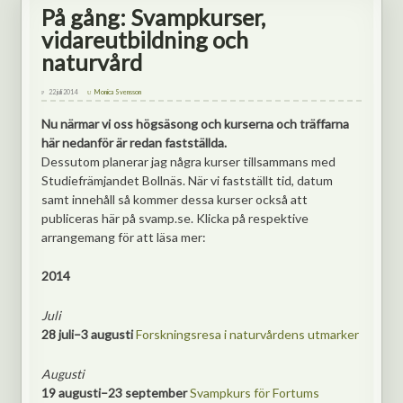
På gång: Svampkurser,
vidareutbildning och
naturvård
22 juli 2014
Monica Svensson
Nu närmar vi oss högsäsong och kurserna och träffarna
här nedanför är redan fastställda.
Dessutom planerar jag några kurser tillsammans med
Studiefrämjandet Bollnäs. När vi fastställt tid, datum
samt innehåll så kommer dessa kurser också att
publiceras här på svamp.se. Klicka på respektive
arrangemang för att läsa mer:
2014
Juli
28 juli–3 augusti
Forskningsresa i naturvårdens utmarker
Augusti
19 augusti–23 september
Svampkurs för Fortums