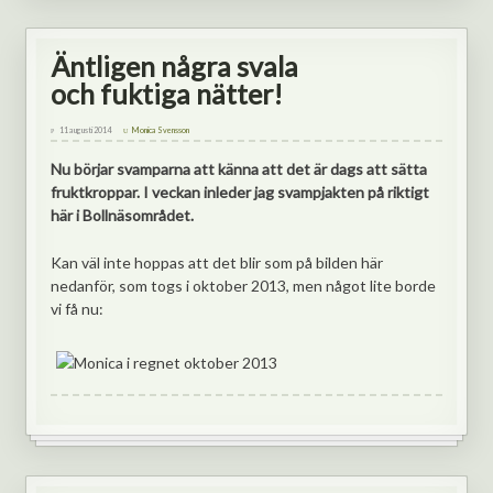
Äntligen några svala
och fuktiga nätter!
11 augusti 2014
Monica Svensson
Nu börjar svamparna att känna att det är dags att sätta
fruktkroppar. I veckan inleder jag svampjakten på riktigt
här i Bollnäsområdet.
Kan väl inte hoppas att det blir som på bilden här
nedanför, som togs i oktober 2013, men något lite borde
vi få nu: