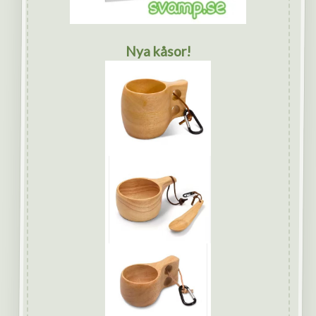
Nya kåsor!